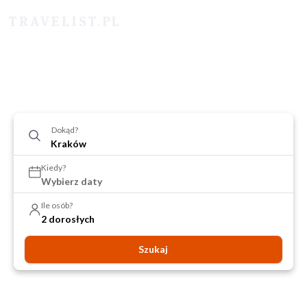
Dokąd?
Kiedy?
Wybierz daty
Ile osób?
2 dorosłych
Szukaj