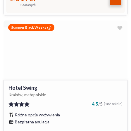
2 dorosłych
Summer Black Weeks
Hotel Swing
Kraków, małopolskie
4.5
/
5
(182 opinie)
Różne opcje wyżywienia
Bezpłatna anulacja