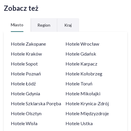
Zobacz też
Miasto
Region
Kraj
Hotele
Zakopane
Hotele
Wrocław
Hotele
Kraków
Hotele
Gdańsk
Hotele
Sopot
Hotele
Karpacz
Hotele
Poznań
Hotele
Kołobrzeg
Hotele
Łódź
Hotele
Toruń
Hotele
Gdynia
Hotele
Mikołajki
Hotele
Szklarska Poręba
Hotele
Krynica-Zdrój
Hotele
Olsztyn
Hotele
Międzyzdroje
Hotele
Wisła
Hotele
Ustka