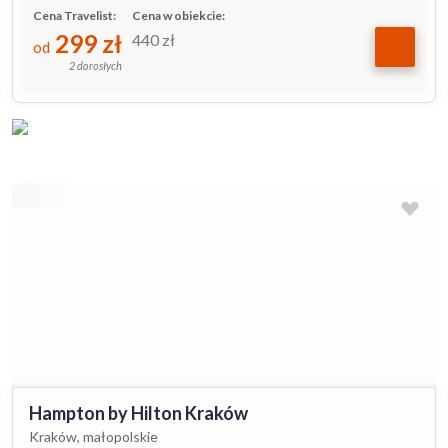
Cena Travelist:
Cena w obiekcie:
299
zł
440
zł
od
2 dorosłych
Hampton by Hilton Kraków
Kraków, małopolskie