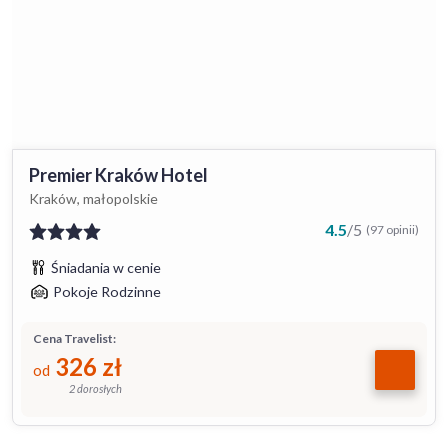
Premier Kraków Hotel
Kraków, małopolskie
4.5
/
5
(97 opinii)
Śniadania w cenie
Pokoje Rodzinne
Cena Travelist:
326
zł
od
2 dorosłych