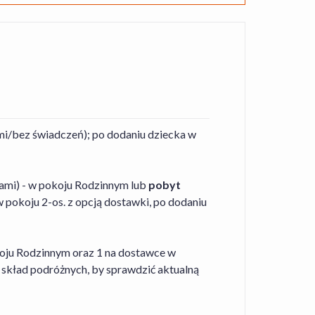
iami/bez świadczeń); po dodaniu dziecka w
ami) - w pokoju Rodzinnym lub
pobyt
w pokoju 2-os. z opcją dostawki, po dodaniu
oju Rodzinnym oraz 1 na dostawce w
 skład podróżnych, by sprawdzić aktualną