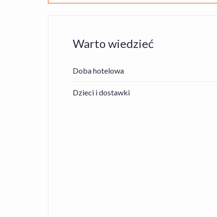
Warto wiedzieć
Doba hotelowa
Dzieci i dostawki