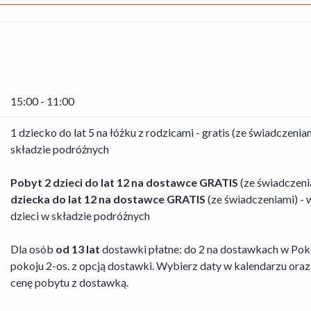
15:00 - 11:00
1 dziecko do lat 5 na łóżku z rodzicami - gratis (ze świadczen
składzie podróżnych
Pobyt 2 dzieci do lat 12 na dostawce GRATIS
(ze świadczeni
dziecka do lat 12 na dostawce GRATIS
(ze świadczeniami) - 
dzieci w składzie podróżnych
Dla osób
od 13 lat
dostawki płatne: do 2 na dostawkach w Pok
pokoju 2-os. z opcją dostawki. Wybierz daty w kalendarzu oraz
cenę pobytu z dostawką.