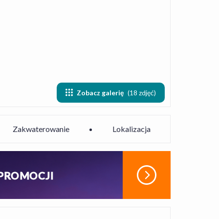
Zobacz galerię
(18 zdjęć)
Zakwaterowanie
Lokalizacja
 PROMOCJI