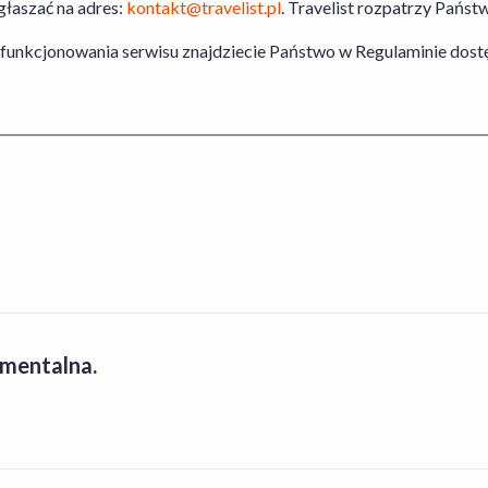
łaszać na adres:
kontakt@travelist.pl
. Travelist rozpatrzy Państ
 funkcjonowania serwisu znajdziecie Państwo w Regulaminie do
mentalna.