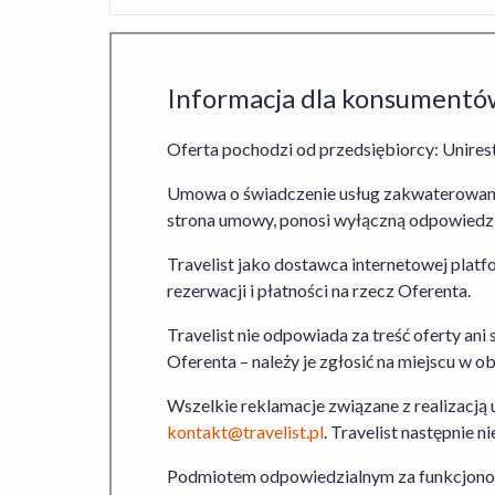
Informacja dla konsumentó
Oferta pochodzi od przedsiębiorcy: Unirest
Umowa o świadczenie usług zakwaterowania
strona umowy, ponosi wyłączną odpowiedzia
Travelist jako dostawca internetowej pla
rezerwacji i płatności na rzecz Oferenta.
Travelist nie odpowiada za treść oferty ani 
Oferenta – należy je zgłosić na miejscu w
Wszelkie reklamacje związane z realizacją
kontakt@travelist.pl
. Travelist następnie
Podmiotem odpowiedzialnym za funkcjonowani