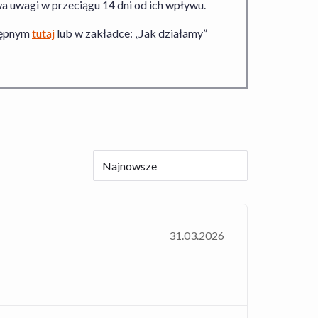
wa uwagi w przeciągu 14 dni od ich wpływu.
stępnym
tutaj
lub w zakładce: „Jak działamy”
Najnowsze
31.03.2026