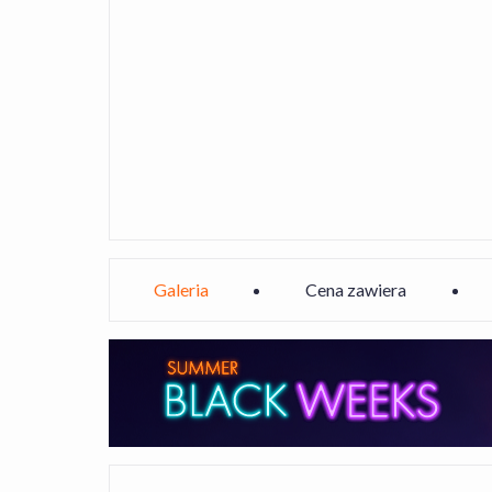
Galeria
Cena zawiera