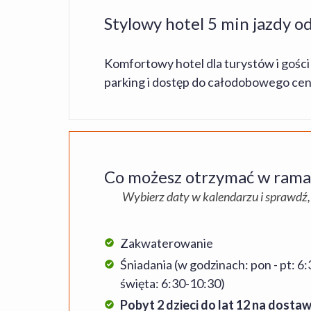
Stylowy hotel 5 min jazdy o
Komfortowy hotel dla turystów i gości
parking i dostęp do całodobowego ce
Co możesz otrzymać w ramac
Wybierz daty w kalendarzu i sprawdź,
Zakwaterowanie
Śniadania (w godzinach: pon - pt: 6
święta: 6:30-10:30)
Pobyt 2 dzieci do lat 12 na dost