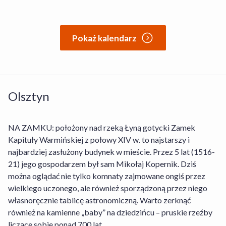
Pokaż kalendarz
Olsztyn
NA ZAMKU: położony nad rzeką Łyną gotycki Zamek
Kapituły Warmińskiej z połowy XIV w. to najstarszy i
najbardziej zasłużony budynek w mieście. Przez 5 lat (1516-
21) jego gospodarzem był sam Mikołaj Kopernik. Dziś
można oglądać nie tylko komnaty zajmowane ongiś przez
wielkiego uczonego, ale również sporządzoną przez niego
własnoręcznie tablicę astronomiczną. Warto zerknąć
również na kamienne „baby” na dziedzińcu – pruskie rzeźby
liczące sobie ponad 700 lat.