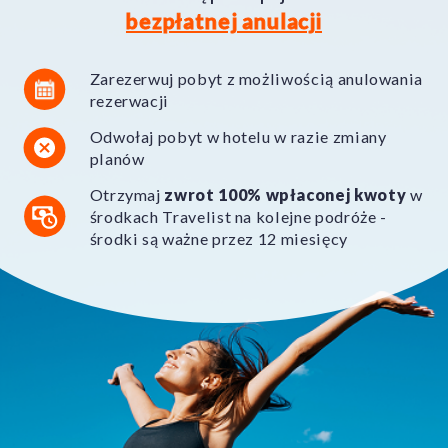
bezpłatnej anulacji
Zarezerwuj pobyt z możliwością anulowania
rezerwacji
Odwołaj pobyt w hotelu w razie zmiany
planów
Otrzymaj
zwrot 100% wpłaconej kwoty
w
środkach Travelist na kolejne podróże -
środki są ważne przez 12 miesięcy