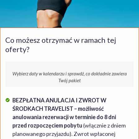
Co możesz otrzymać w ramach tej
oferty?
Wybierz daty w kalendarzu i sprawdź, co dokładnie zawiera
Twój pakiet
BEZPŁATNA ANULACJA I ZWROT W
ŚRODKACH TRAVELIST – możliwość
anulowania rezerwacji w terminie do 8 dni
przed rozpoczęciem pobytu
(włącznie z dniem
planowanego przyjazdu). Zwrot wpłaconej