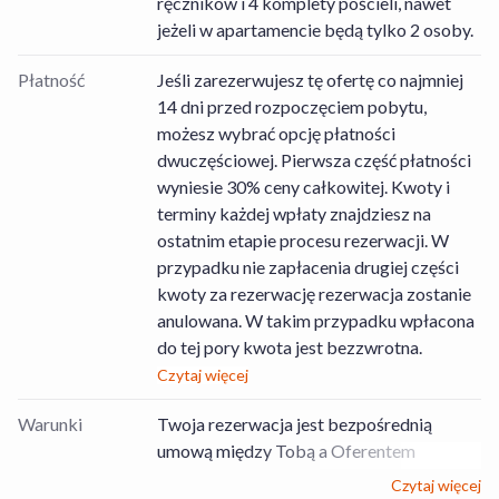
ręczników i 4 komplety pościeli, nawet
jeżeli w apartamencie będą tylko 2 osoby.
Płatność
Jeśli zarezerwujesz tę ofertę co najmniej
14 dni przed rozpoczęciem pobytu,
możesz wybrać opcję płatności
dwuczęściowej. Pierwsza część płatności
wyniesie 30% ceny całkowitej. Kwoty i
terminy każdej wpłaty znajdziesz na
ostatnim etapie procesu rezerwacji. W
przypadku nie zapłacenia drugiej części
kwoty za rezerwację rezerwacja zostanie
anulowana. W takim przypadku wpłacona
do tej pory kwota jest bezzwrotna.
Czytaj więcej
Warunki
Twoja rezerwacja jest bezpośrednią
umową między Tobą a Oferentem
Usług/Obiektem, dotyczącą rezerwacji
Czytaj więcej