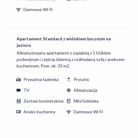
Darmowe Wi-Fi
Apartament Standard z widokiem bocznym na
jezioro
Klimatyzowany apartament z sypialnią z 1 łóżkiem
podwójnym i częścią dzienną z rozkładaną sofą i aneksem
kuchennym. Pow. ok. 33 m2.
Prywatna łazienka
Prysznic
TV
Klimatyzacja
Zestaw kosmetyków
Mini lodówka
Aneks kuchenny
Darmowe Wi-Fi