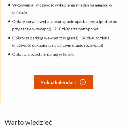
Wyżywienia - możliwość wykupienia śniadań na miejscu w
obiekcie
Opłaty serwisowej za posprzątanie apartamentu (płatne po
przyjeździe w recepcji) - 210 zł/apartament/pobyt
Opłaty za parking wewnętrzny (garaż) - 50 zł/auto/doba
(możliwość dokupienia na dalszym etapie rezerwacji)
Opłat za pozostałe usługi w hotelu
Pokaż kalendarz
Warto wiedzieć