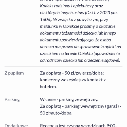
Kodeks rodzinny i opiekuńczy oraz
niektórych innych ustaw (Dz.U. z 2023 poz.
1606). W związku z powyższym, przy
meldunku w Obiekcie prosimy o okazanie
dokumentu tożsamości dziecka lub innego
dokumentu potwierdzającego, że osoba
dorosła ma prawo do sprawowania opieki na
dzieckiem na terenie Obiektu (upoważnienie
od rodziców dziecka lub orzeczenie sądowe).
Z pupilem
Za dopłatą - 50 zł/zwierzę/doba;
konieczny wcześniejszy kontakt z
hotelem.
Parking
W cenie - parking zewnętrzny.
Za dopłatą - parking wewnętrzny (garaż) -
50 zł/auto/doba.
Dodatkowe
Recepcja jest czynna w godzinach 9:00–