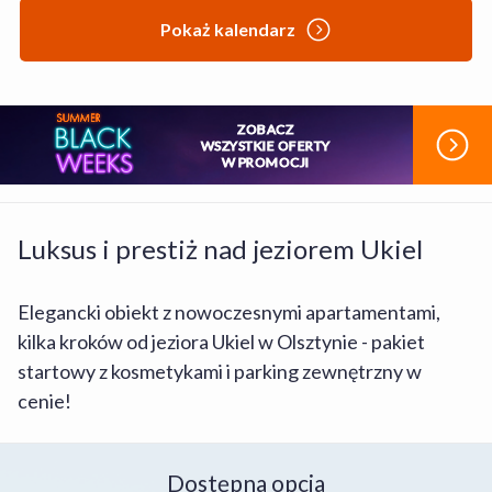
Pokaż kalendarz
ZOBACZ
WSZYSTKIE OFERTY
W PROMOCJI
Luksus i prestiż nad jeziorem Ukiel
Elegancki obiekt z nowoczesnymi apartamentami,
kilka kroków od jeziora Ukiel w Olsztynie - pakiet
startowy z kosmetykami i parking zewnętrzny w
cenie!
Dostępna opcja