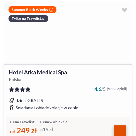
Summer Black Weeks
Tylko na Travelist.pl
Hotel Arka Medical Spa
Polska
4.6
/
5
(5281 opinii)
dzieci GRATIS
Śniadania i obiadokolacje w cenie
Cena Travelist:
Cena w obiekcie:
249
zł
519
zł
od