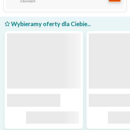
2 dorosłych
Wybieramy oferty dla Ciebie...