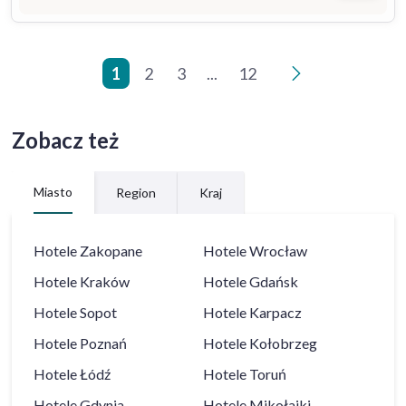
1
2
3
...
12
>
Zobacz też
Miasto
Region
Kraj
Hotele
Zakopane
Hotele
Wrocław
Hotele
Kraków
Hotele
Gdańsk
Hotele
Sopot
Hotele
Karpacz
Hotele
Poznań
Hotele
Kołobrzeg
Hotele
Łódź
Hotele
Toruń
Hotele
Gdynia
Hotele
Mikołajki