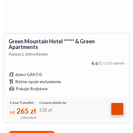
Green Mountain Hotel ***** & Green
Apartments
Karpacz, dolnośląskie
4.6
/
5
(1153 opinie)
dzieci GRATIS
Różne opcje wyżywienia
Pokoje Rodzinne
Cena Travelist:
Cena w obiekcie:
265
zł
531
zł
od
2 dorosłych