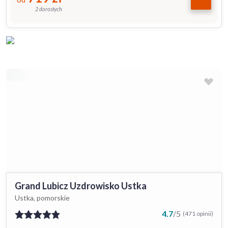
2 dorosłych
Grand Lubicz Uzdrowisko Ustka
Ustka, pomorskie
4.7
/
5
(471 opinii)