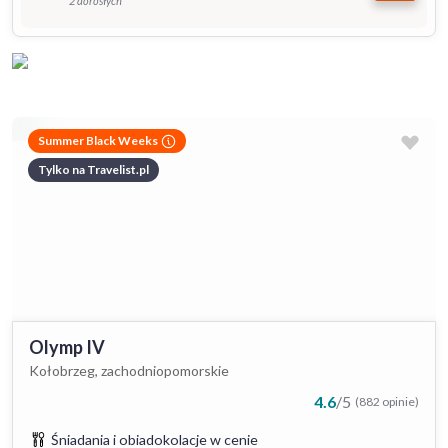
2 dorosłych
Summer Black Weeks
Tylko na Travelist.pl
Olymp IV
Kołobrzeg, zachodniopomorskie
4.6
/
5
(882 opinie)
Śniadania i obiadokolacje w cenie