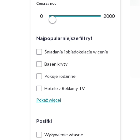
Cena za noc
0
2000
Najpopularniejsze filtry!
Śniadania i obiadokolacje w cenie
Basen kryty
Pokoje rodzinne
Hotele z Reklamy TV
Pokaż więcej
Posiłki
Wyżywienie własne