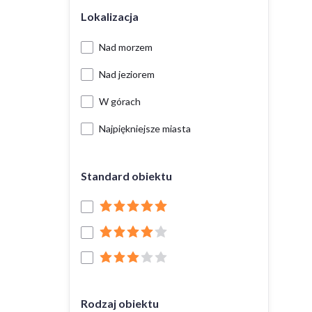
Lokalizacja
Nad morzem
Nad jeziorem
W górach
Najpiękniejsze miasta
Standard obiektu
Rodzaj obiektu