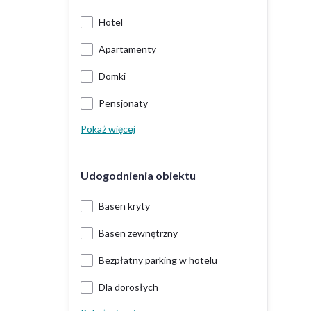
Hotel
Apartamenty
Domki
Pensjonaty
Pokaż więcej
Udogodnienia obiektu
Basen kryty
Basen zewnętrzny
Bezpłatny parking w hotelu
Dla dorosłych