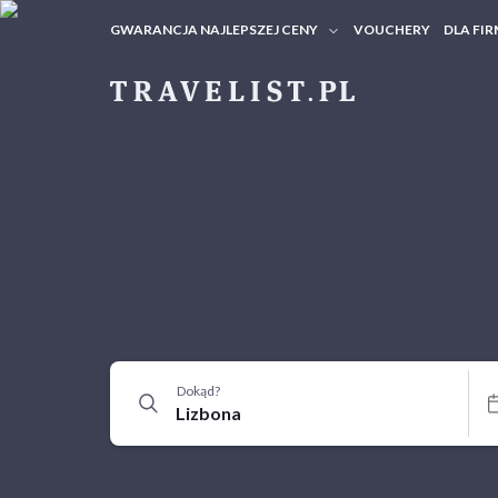
GWARANCJA NAJLEPSZEJ CENY
VOUCHERY
DLA FIR
VOUC
ZAPY
Dokąd?