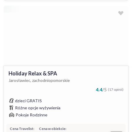
Holiday Relax & SPA
Jarosławiec, zachodniopomorskie
4.4
/
5
(17 opinii)
dzieci GRATIS
Różne opcje wyżywienia
Pokoje Rodzinne
Cena Travelist:
Cena w obiekcie: