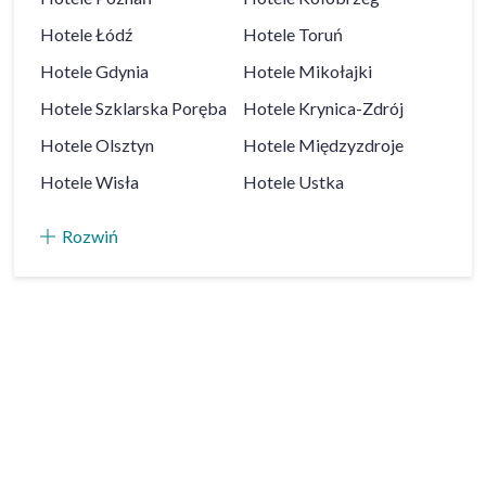
Hotele
Łódź
Hotele
Toruń
Hotele
Gdynia
Hotele
Mikołajki
Hotele
Szklarska Poręba
Hotele
Krynica-Zdrój
Hotele
Olsztyn
Hotele
Międzyzdroje
Hotele
Wisła
Hotele
Ustka
Rozwiń