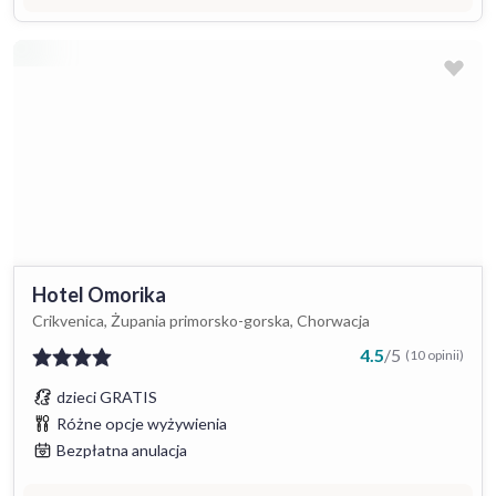
Hotel Omorika
Crikvenica, Żupania primorsko-gorska, Chorwacja
4.5
/
5
(10 opinii)
dzieci GRATIS
Różne opcje wyżywienia
Bezpłatna anulacja