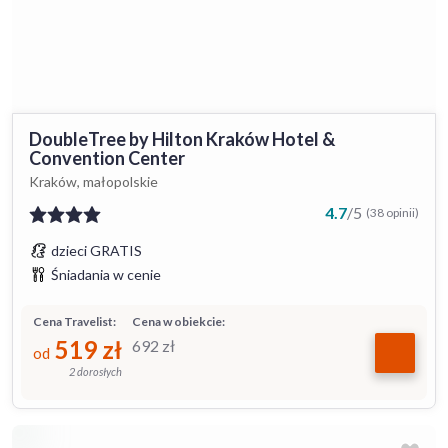
DoubleTree by Hilton Kraków Hotel &
Convention Center
Kraków, małopolskie
4.7
/
5
(38 opinii)
dzieci GRATIS
Śniadania w cenie
Cena Travelist:
Cena w obiekcie:
519
zł
692
zł
od
2 dorosłych