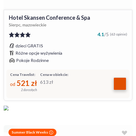
Hotel Skansen Conference & Spa
Sierpc, mazowieckie
4.1
/
5
(63 opinie)
dzieci GRATIS
Różne opcje wyżywienia
Pokoje Rodzinne
Cena Travelist:
Cena w obiekcie:
521
zł
613
zł
od
2 dorosłych
Summer Black Weeks