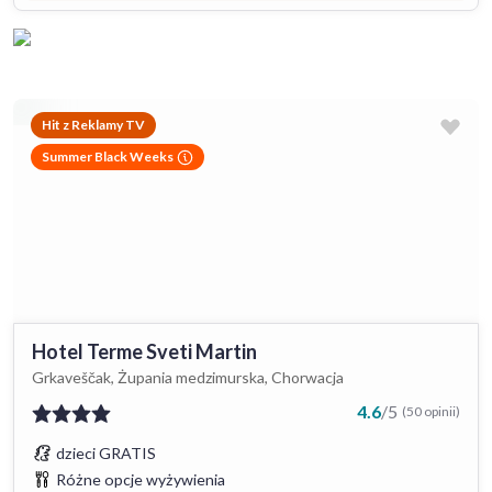
Hit z Reklamy TV
Summer Black Weeks
Hotel Terme Sveti Martin
Grkaveščak, Żupania medzimurska, Chorwacja
4.6
/
5
(50 opinii)
dzieci GRATIS
Różne opcje wyżywienia