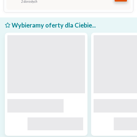
2 dorosłych
Wybieramy oferty dla Ciebie...