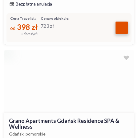
Bezpłatna anulacja
Cena Travelist:
Cena w obiekcie:
398
zł
723
zł
od
2 dorosłych
Grano Apartments Gdańsk Residence SPA &
Wellness
Gdańsk, pomorskie