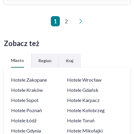
1
2
>
Zobacz też
Miasto
Region
Kraj
Hotele
Zakopane
Hotele
Wrocław
Hotele
Kraków
Hotele
Gdańsk
Hotele
Sopot
Hotele
Karpacz
Hotele
Poznań
Hotele
Kołobrzeg
Hotele
Łódź
Hotele
Toruń
Hotele
Gdynia
Hotele
Mikołajki