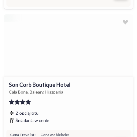
Son Corb Boutique Hotel
Cala Bona, Baleary, Hiszpania
Z opcją lotu
Śniadania w cenie
Cena Travelist:
Cena w obiekcie: