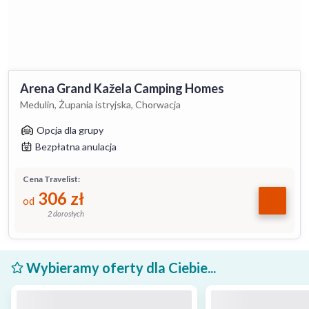
Arena Grand Kažela Camping Homes
Medulin, Żupania istryjska, Chorwacja
Opcja dla grupy
Bezpłatna anulacja
Cena Travelist:
306
zł
od
2 dorosłych
Wybieramy oferty dla Ciebie...