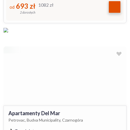
693
zł
1082
zł
od
2 dorosłych
Apartamenty Del Mar
Petrovac, Budva Municipality, Czarnogóra