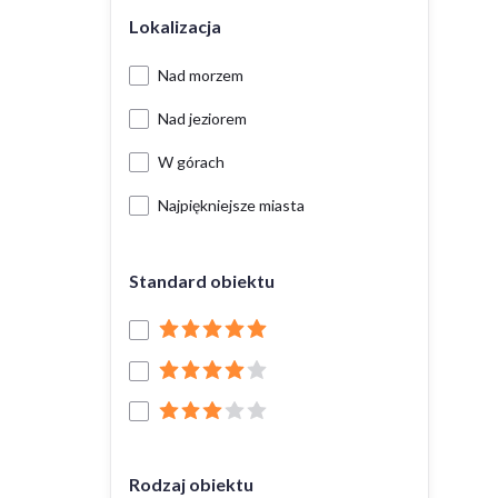
Lokalizacja
Nad morzem
Nad jeziorem
W górach
Najpiękniejsze miasta
Standard obiektu
Rodzaj obiektu