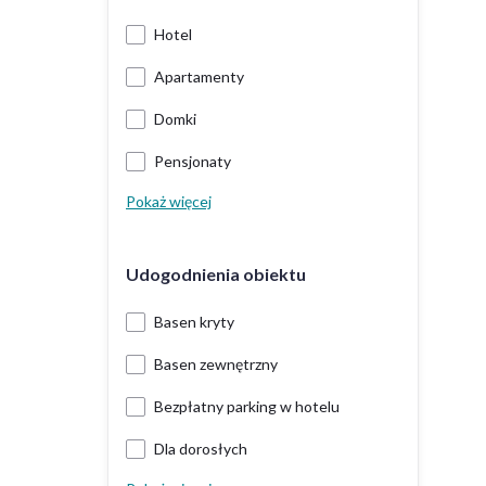
Hotel
Apartamenty
Domki
Pensjonaty
Pokaż więcej
Udogodnienia obiektu
Basen kryty
Basen zewnętrzny
Bezpłatny parking w hotelu
Dla dorosłych