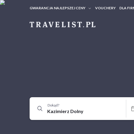
GWARANCJA NAJLEPSZEJ CENY
VOUCHERY
DLA FIR
VOUC
ZAPY
Dokąd?