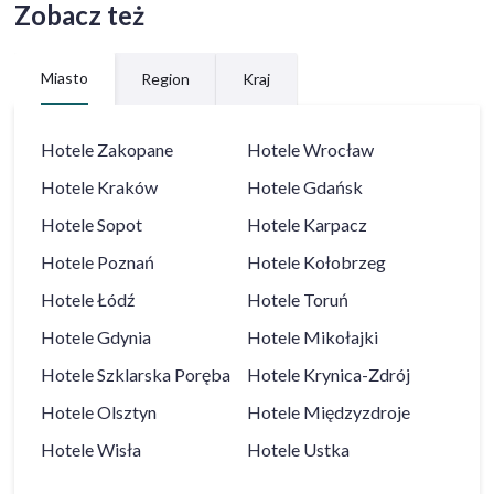
Zobacz też
Miasto
Region
Kraj
Hotele
Zakopane
Hotele
Wrocław
Hotele
Kraków
Hotele
Gdańsk
Hotele
Sopot
Hotele
Karpacz
Hotele
Poznań
Hotele
Kołobrzeg
Hotele
Łódź
Hotele
Toruń
Hotele
Gdynia
Hotele
Mikołajki
Hotele
Szklarska Poręba
Hotele
Krynica-Zdrój
Hotele
Olsztyn
Hotele
Międzyzdroje
Hotele
Wisła
Hotele
Ustka