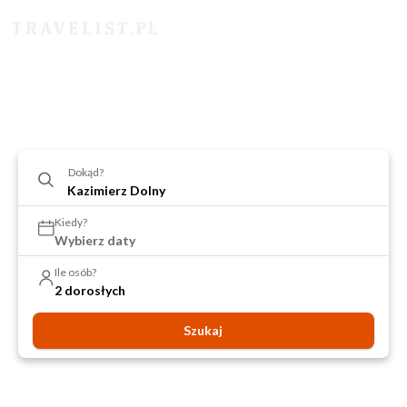
Dokąd?
Kiedy?
Wybierz daty
Ile osób?
2 dorosłych
Szukaj