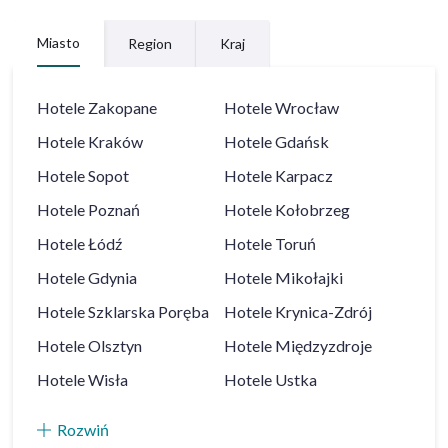
Miasto
Region
Kraj
Hotele
Zakopane
Hotele
Wrocław
Hotele
Kraków
Hotele
Gdańsk
Hotele
Sopot
Hotele
Karpacz
Hotele
Poznań
Hotele
Kołobrzeg
Hotele
Łódź
Hotele
Toruń
Hotele
Gdynia
Hotele
Mikołajki
Hotele
Szklarska Poręba
Hotele
Krynica-Zdrój
Hotele
Olsztyn
Hotele
Międzyzdroje
Hotele
Wisła
Hotele
Ustka
Rozwiń