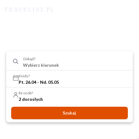
Dokąd?
Kiedy?
Pt. 26.04 - Nd. 05.05
Ile osób?
2 dorosłych
Szukaj