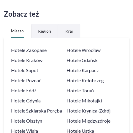
Zobacz też
Miasto
Region
Kraj
Hotele
Zakopane
Hotele
Wrocław
Hotele
Kraków
Hotele
Gdańsk
Hotele
Sopot
Hotele
Karpacz
Hotele
Poznań
Hotele
Kołobrzeg
Hotele
Łódź
Hotele
Toruń
Hotele
Gdynia
Hotele
Mikołajki
Hotele
Szklarska Poręba
Hotele
Krynica-Zdrój
Hotele
Olsztyn
Hotele
Międzyzdroje
Hotele
Wisła
Hotele
Ustka