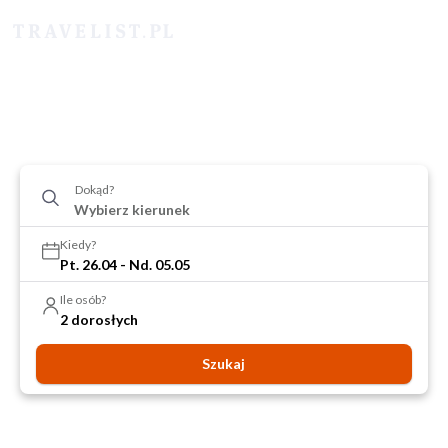
Dokąd?
Kiedy?
Pt. 26.04 - Nd. 05.05
Ile osób?
2 dorosłych
Szukaj