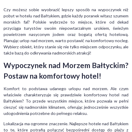
Czy możesz sobie wyobrazić lepszy sposób na wypoczynek niż
pobyt w hotelu nad Bałtykiem, gdzie każdy poranek witasz szumem
morskich fal? Polskie wybrzeże to miejsce, które od dekad
przyciąga turystów swoim niepowtarzalnym urokiem, świeżym
powietrzem nasyconym jodem oraz bogatą ofertą hotelową.
Planując urlop nad morzem, warto postawić na komfortowy nocleg.
Wybierz obiekt, który stanie się nie tylko miejscem odpoczynku, ale
także bazą do odkrywania nadmorskich atrakcji!
Wypoczynek nad Morzem Bałtyckim?
Postaw na komfortowy hotel!
Komfort to podstawa udanego urlopu nad morzem. Ale czym
właściwie charakteryzuje się prawdziwie komfortowy hotel nad
Bałtykiem? To przede wszystkim miejsce, które pozwala w pełni
cieszyć się nadmorskim klimatem, oferując jednocześnie wszystkie
udogodnienia potrzebne do pełnego relaksu.
Lokalizacja ma ogromne znaczenie. Najlepsze hotele nad Bałtykiem
to te, które potrafią połączyć bezpośredni dostęp do plaży z