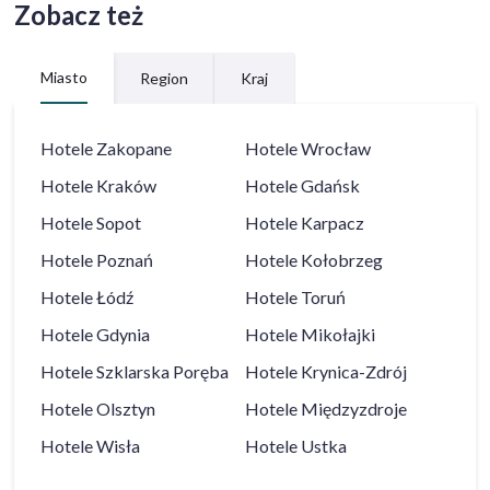
Zobacz też
Miasto
Region
Kraj
Hotele
Zakopane
Hotele
Wrocław
Hotele
Kraków
Hotele
Gdańsk
Hotele
Sopot
Hotele
Karpacz
Hotele
Poznań
Hotele
Kołobrzeg
Hotele
Łódź
Hotele
Toruń
Hotele
Gdynia
Hotele
Mikołajki
Hotele
Szklarska Poręba
Hotele
Krynica-Zdrój
Hotele
Olsztyn
Hotele
Międzyzdroje
Hotele
Wisła
Hotele
Ustka