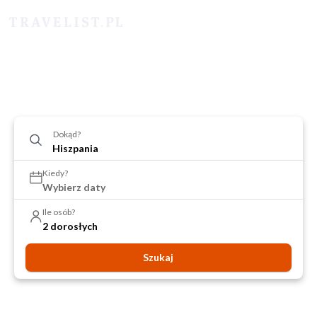
Dokąd?
Kiedy?
Wybierz daty
Ile osób?
2 dorosłych
Szukaj