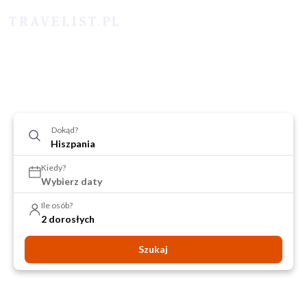
Dokąd?
Kiedy?
Wybierz daty
Ile osób?
2 dorosłych
Szukaj