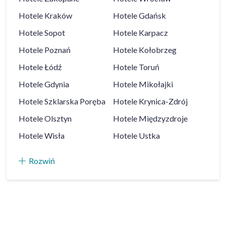
Hotele
Kraków
Hotele
Gdańsk
Hotele
Sopot
Hotele
Karpacz
Hotele
Poznań
Hotele
Kołobrzeg
Hotele
Łódź
Hotele
Toruń
Hotele
Gdynia
Hotele
Mikołajki
Hotele
Szklarska Poręba
Hotele
Krynica-Zdrój
Hotele
Olsztyn
Hotele
Międzyzdroje
Hotele
Wisła
Hotele
Ustka
Rozwiń