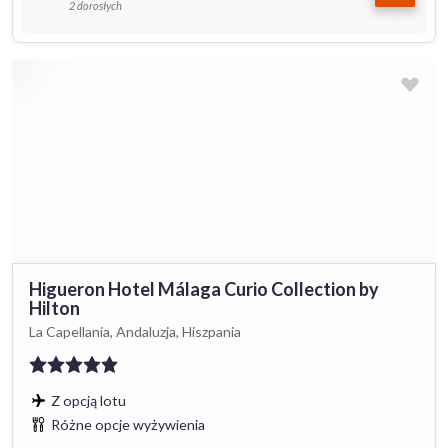
2 dorosłych
Higueron Hotel Málaga Curio Collection by
Hilton
La Capellania, Andaluzja, Hiszpania
Z opcją lotu
Różne opcje wyżywienia