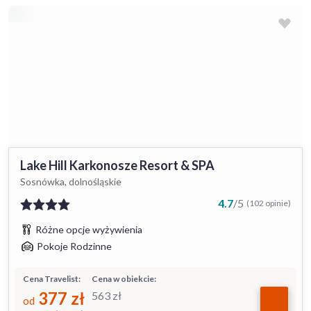
Lake Hill Karkonosze Resort & SPA
Sosnówka, dolnośląskie
4.7
/
5
(102 opinie)
Różne opcje wyżywienia
Pokoje Rodzinne
Cena Travelist:
Cena w obiekcie:
377
zł
563
zł
od