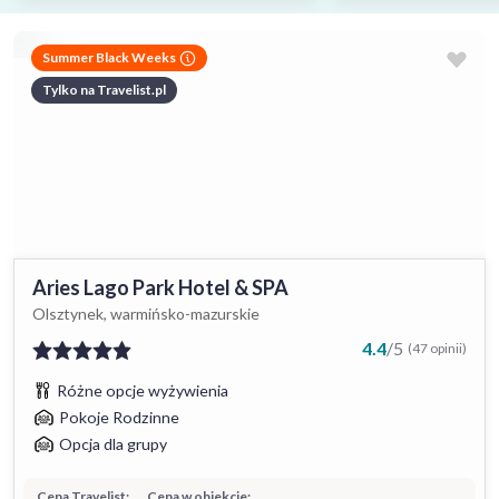
Summer Black Weeks
Tylko na Travelist.pl
Aries Lago Park Hotel & SPA
Olsztynek, warmińsko-mazurskie
4.4
/
5
(47 opinii)
Różne opcje wyżywienia
Pokoje Rodzinne
Opcja dla grupy
Cena Travelist:
Cena w obiekcie: