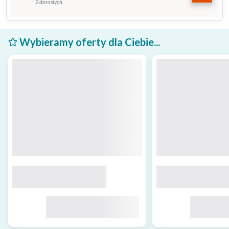
2 dorosłych
Wybieramy oferty dla Ciebie...