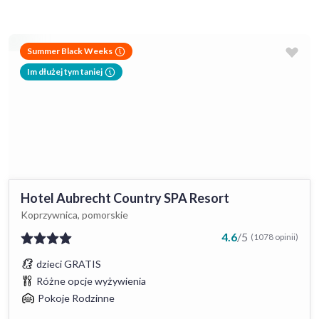
Summer Black Weeks
Im dłużej tym taniej
Hotel Aubrecht Country SPA Resort
Koprzywnica, pomorskie
4.6
/
5
(1078 opinii)
dzieci GRATIS
Różne opcje wyżywienia
Pokoje Rodzinne