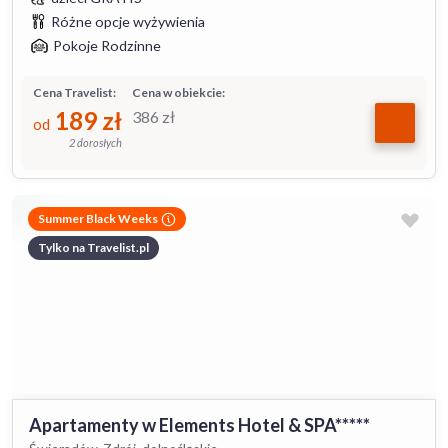
Różne opcje wyżywienia
Pokoje Rodzinne
Cena Travelist:
Cena w obiekcie:
189
zł
386
zł
od
2 dorosłych
Summer Black Weeks
Tylko na Travelist.pl
Apartamenty w Elements Hotel & SPA*****