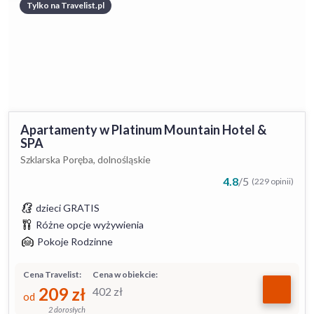
Tylko na Travelist.pl
Apartamenty w Platinum Mountain Hotel &
SPA
Szklarska Poręba, dolnośląskie
4.8
/
5
(229 opinii)
dzieci GRATIS
Różne opcje wyżywienia
Pokoje Rodzinne
Cena Travelist:
Cena w obiekcie:
209
zł
402
zł
od
2 dorosłych