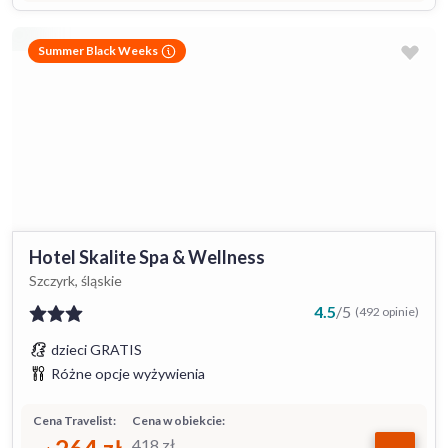
Summer Black Weeks
Hotel Skalite Spa & Wellness
Szczyrk, śląskie
4.5
/
5
(492 opinie)
dzieci GRATIS
Różne opcje wyżywienia
Cena Travelist:
Cena w obiekcie:
418
zł