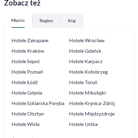
Zobacz też
Miasto
Region
Kraj
Hotele
Zakopane
Hotele
Wrocław
Hotele
Kraków
Hotele
Gdańsk
Hotele
Sopot
Hotele
Karpacz
Hotele
Poznań
Hotele
Kołobrzeg
Hotele
Łódź
Hotele
Toruń
Hotele
Gdynia
Hotele
Mikołajki
Hotele
Szklarska Poręba
Hotele
Krynica-Zdrój
Hotele
Olsztyn
Hotele
Międzyzdroje
Hotele
Wisła
Hotele
Ustka