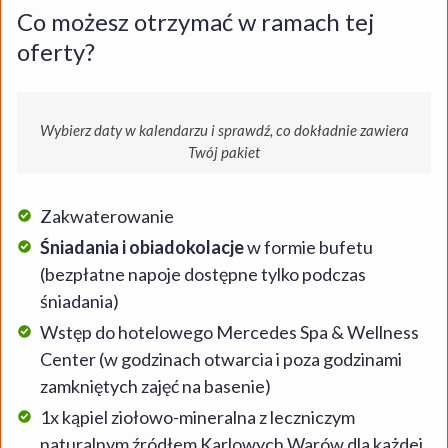
Co możesz otrzymać w ramach tej
oferty?
Wybierz daty w kalendarzu i sprawdź, co dokładnie zawiera
Twój pakiet
Zakwaterowanie
Śniadania i obiadokolacje
w formie bufetu
(bezpłatne napoje dostępne tylko podczas
śniadania)
Wstęp do hotelowego Mercedes Spa & Wellness
Center (w godzinach otwarcia i poza godzinami
zamkniętych zajęć na basenie)
1x kąpiel ziołowo-mineralna z leczniczym
naturalnym źródłem Karlowych Warów dla każdej