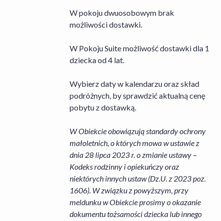
W pokoju dwuosobowym brak
możliwości dostawki.
W Pokoju Suite możliwość dostawki dla 1
dziecka od 4 lat.
Wybierz daty w kalendarzu oraz skład
podróżnych, by sprawdzić aktualną cenę
pobytu z dostawką.
W Obiekcie obowiązują standardy ochrony
małoletnich, o których mowa w ustawie z
dnia 28 lipca 2023 r. o zmianie ustawy –
Kodeks rodzinny i opiekuńczy oraz
niektórych innych ustaw (Dz.U. z 2023 poz.
1606). W związku z powyższym, przy
meldunku w Obiekcie prosimy o okazanie
dokumentu tożsamości dziecka lub innego