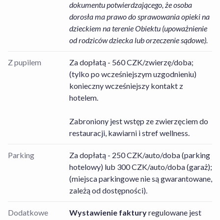
dokumentu potwierdzającego, że osoba
dorosła ma prawo do sprawowania opieki na
dzieckiem na terenie Obiektu (upoważnienie
od rodziców dziecka lub orzeczenie sądowe).
Z pupilem
Za dopłatą - 560 CZK/zwierzę/doba;
(tylko po wcześniejszym uzgodnieniu)
konieczny wcześniejszy kontakt z
hotelem.
Zabroniony jest wstęp ze zwierzęciem do
restauracji, kawiarni i stref wellness.
Parking
Za dopłatą - 250 CZK/auto/doba (parking
hotelowy) lub 300 CZK/auto/doba (garaż);
(miejsca parkingowe nie są gwarantowane,
zależą od dostępności).
Dodatkowe
Wystawienie faktury
regulowane jest