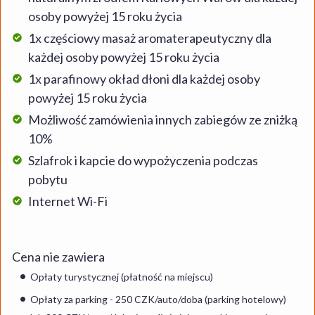
osoby powyżej 15 roku życia
1x częściowy masaż aromaterapeutyczny dla
każdej osoby powyżej 15 roku życia
1x parafinowy okład dłoni dla każdej osoby
powyżej 15 roku życia
Możliwość zamówienia innych zabiegów ze zniżką
10%
Szlafrok i kapcie do wypożyczenia podczas
pobytu
Internet Wi-Fi
Cena nie zawiera
Opłaty turystycznej (płatność na miejscu)
Opłaty za parking - 250 CZK/auto/doba (parking hotelowy)