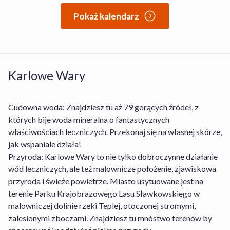
Pokaż kalendarz
Karlowe Wary
Cudowna woda: Znajdziesz tu aż 79 gorących źródeł, z
których bije woda mineralna o fantastycznych
właściwościach leczniczych. Przekonaj się na własnej skórze,
jak wspaniale działa!
Przyroda: Karlowe Wary to nie tylko dobroczynne działanie
wód leczniczych, ale też malownicze położenie, zjawiskowa
przyroda i świeże powietrze. Miasto usytuowane jest na
terenie Parku Krajobrazowego Lasu Sławkowskiego w
malowniczej dolinie rzeki Teplej, otoczonej stromymi,
zalesionymi zboczami. Znajdziesz tu mnóstwo terenów by