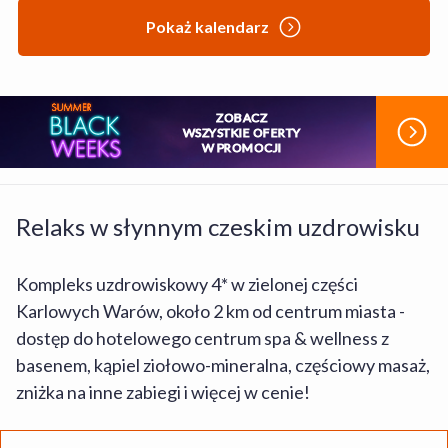
Pokaż kalendarz
ZOBACZ
WSZYSTKIE OFERTY
W PROMOCJI
Relaks w słynnym czeskim uzdrowisku
Kompleks uzdrowiskowy 4* w zielonej części
Karlowych Warów, około 2 km od centrum miasta -
dostęp do hotelowego centrum spa & wellness z
basenem, kąpiel ziołowo-mineralna, częściowy masaż,
zniżka na inne zabiegi i więcej w cenie!