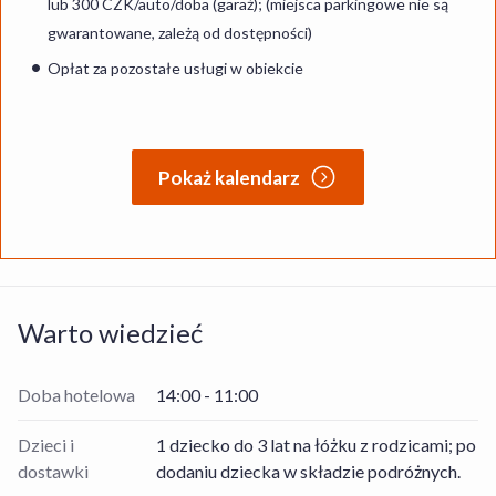
lub 300 CZK/auto/doba (garaż); (miejsca parkingowe nie są
gwarantowane, zależą od dostępności)
Opłat za pozostałe usługi w obiekcie
Pokaż kalendarz
Warto wiedzieć
Doba hotelowa
14:00 - 11:00
Dzieci i
1 dziecko do 3 lat na łóżku z rodzicami; po
dostawki
dodaniu dziecka w składzie podróżnych.