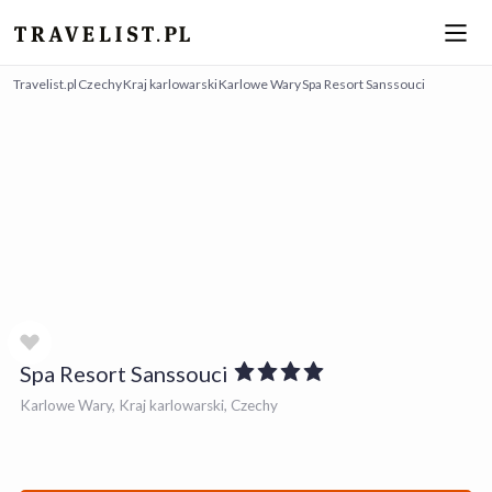
Travelist.pl
Czechy
Kraj karlowarski
Karlowe Wary
Spa Resort Sanssouci
Spa Resort Sanssouci
Karlowe Wary, Kraj karlowarski, Czechy