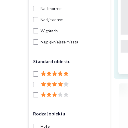
Nad morzem
Nad jeziorem
W górach
Najpiękniejsze miasta
Standard obiektu
Rodzaj obiektu
Hotel