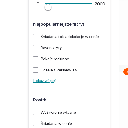
0
2000
Najpopularniejsze filtry!
Śniadania i obiadokolacje w cenie
Basen kryty
Pokoje rodzinne
Hotele z Reklamy TV
Pokaż więcej
Posiłki
Wyżywienie własne
Śniadania w cenie