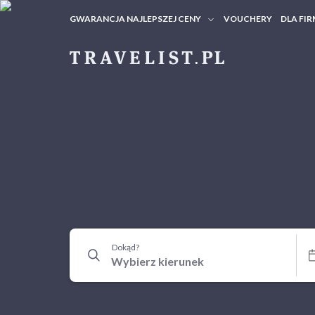
GWARANCJA NAJLEPSZEJ CENY
VOUCHERY
DLA FIR
VOUC
ZAPY
Dokąd?