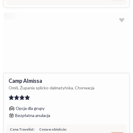
Camp Almissa
Omiš, Żupania splicko-dalmatyńska, Chorwacja
Opcja dla grupy
Bezpłatna anulacja
Cena Travelist:
Cena w obiekcie: