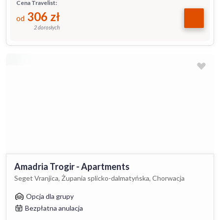
Cena Travelist:
306
zł
od
2 dorosłych
Amadria Trogir - Apartments
Seget Vranjica, Żupania splicko-dalmatyńska, Chorwacja
Opcja dla grupy
Bezpłatna anulacja