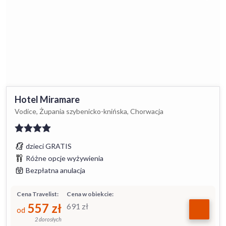
Hotel Miramare
Vodice, Żupania szybenicko-knińska, Chorwacja
dzieci GRATIS
Różne opcje wyżywienia
Bezpłatna anulacja
Cena Travelist:
Cena w obiekcie:
557
zł
691
zł
od
2 dorosłych