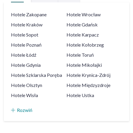
Hotele
Zakopane
Hotele
Wrocław
Hotele
Kraków
Hotele
Gdańsk
Hotele
Sopot
Hotele
Karpacz
Hotele
Poznań
Hotele
Kołobrzeg
Hotele
Łódź
Hotele
Toruń
Hotele
Gdynia
Hotele
Mikołajki
Hotele
Szklarska Poręba
Hotele
Krynica-Zdrój
Hotele
Olsztyn
Hotele
Międzyzdroje
Hotele
Wisła
Hotele
Ustka
Rozwiń