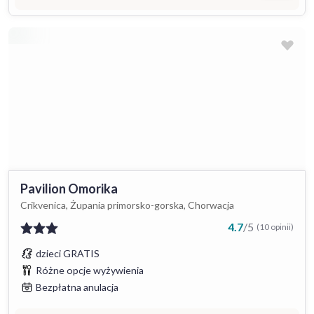
Pavilion Omorika
Crikvenica, Żupania primorsko-gorska, Chorwacja
4.7
/
5
(10 opinii)
dzieci GRATIS
Różne opcje wyżywienia
Bezpłatna anulacja