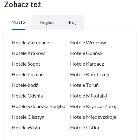
Zobacz też
Miasto
Region
Kraj
Hotele
Zakopane
Hotele
Wrocław
Hotele
Kraków
Hotele
Gdańsk
Hotele
Sopot
Hotele
Karpacz
Hotele
Poznań
Hotele
Kołobrzeg
Hotele
Łódź
Hotele
Toruń
Hotele
Gdynia
Hotele
Mikołajki
Hotele
Szklarska Poręba
Hotele
Krynica-Zdrój
Hotele
Olsztyn
Hotele
Międzyzdroje
Hotele
Wisła
Hotele
Ustka