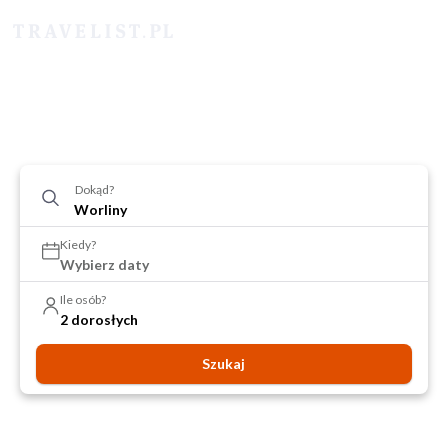
Dokąd?
Kiedy?
Wybierz daty
Ile osób?
2 dorosłych
Szukaj