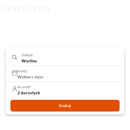
Dokąd?
Kiedy?
Wybierz daty
Ile osób?
2 dorosłych
Szukaj