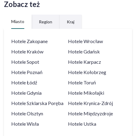
Zobacz też
Miasto
Region
Kraj
Hotele
Zakopane
Hotele
Wrocław
Hotele
Kraków
Hotele
Gdańsk
Hotele
Sopot
Hotele
Karpacz
Hotele
Poznań
Hotele
Kołobrzeg
Hotele
Łódź
Hotele
Toruń
Hotele
Gdynia
Hotele
Mikołajki
Hotele
Szklarska Poręba
Hotele
Krynica-Zdrój
Hotele
Olsztyn
Hotele
Międzyzdroje
Hotele
Wisła
Hotele
Ustka