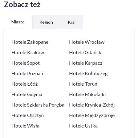
Zobacz też
Miasto
Region
Kraj
Hotele
Zakopane
Hotele
Wrocław
Hotele
Kraków
Hotele
Gdańsk
Hotele
Sopot
Hotele
Karpacz
Hotele
Poznań
Hotele
Kołobrzeg
Hotele
Łódź
Hotele
Toruń
Hotele
Gdynia
Hotele
Mikołajki
Hotele
Szklarska Poręba
Hotele
Krynica-Zdrój
Hotele
Olsztyn
Hotele
Międzyzdroje
Hotele
Wisła
Hotele
Ustka