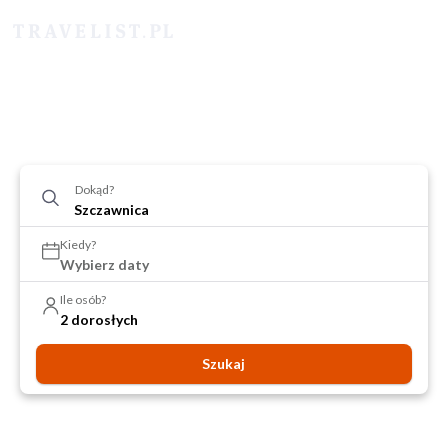
Dokąd?
Kiedy?
Wybierz daty
Ile osób?
2 dorosłych
Szukaj