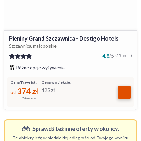
Pieniny Grand Szczawnica - Destigo Hotels
Szczawnica, małopolskie
4.8
/
5
(55 opinii)
Różne opcje wyżywienia
Cena Travelist:
Cena w obiekcie:
374
zł
425
zł
od
2 dorosłych
Sprawdź też inne oferty w okolicy.
Te obiekty leżą w niedalekiej odległości od Twojego wyniku