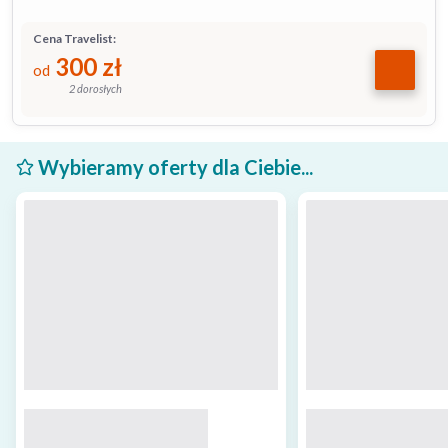
Cena Travelist:
300
zł
od
2 dorosłych
Wybieramy oferty dla Ciebie...