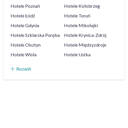
Hotele
Poznań
Hotele
Kołobrzeg
Hotele
Łódź
Hotele
Toruń
Hotele
Gdynia
Hotele
Mikołajki
Hotele
Szklarska Poręba
Hotele
Krynica-Zdrój
Hotele
Olsztyn
Hotele
Międzyzdroje
Hotele
Wisła
Hotele
Ustka
Rozwiń