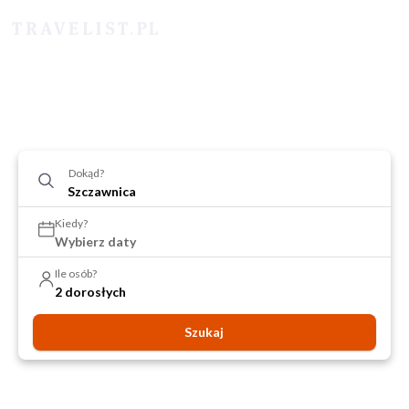
Dokąd?
Kiedy?
Wybierz daty
Ile osób?
2 dorosłych
Szukaj