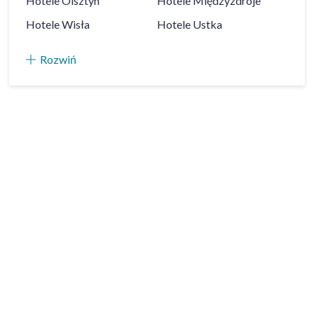
Hotele
Olsztyn
Hotele
Międzyzdroje
Hotele
Wisła
Hotele
Ustka
Rozwiń