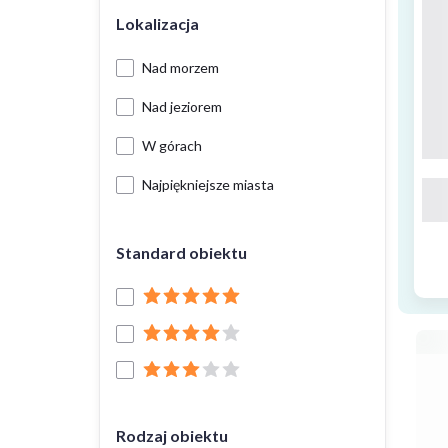
Lokalizacja
Nad morzem
Nad jeziorem
W górach
Najpiękniejsze miasta
Standard obiektu
Rodzaj obiektu