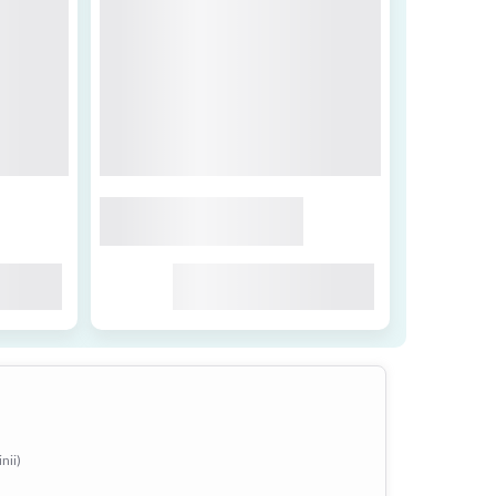
inii)