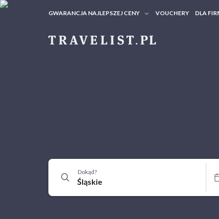
GWARANCJA NAJLEPSZEJ CENY
VOUCHERY
DLA FIR
VOUC
ZAPY
Dokąd?