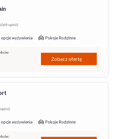
ain
1069 opinii)
 opcje wyżywienia
Pokoje Rodzinne
kcie:
Zobacz ofertę
ort
opinii)
 opcje wyżywienia
Pokoje Rodzinne
kcie: