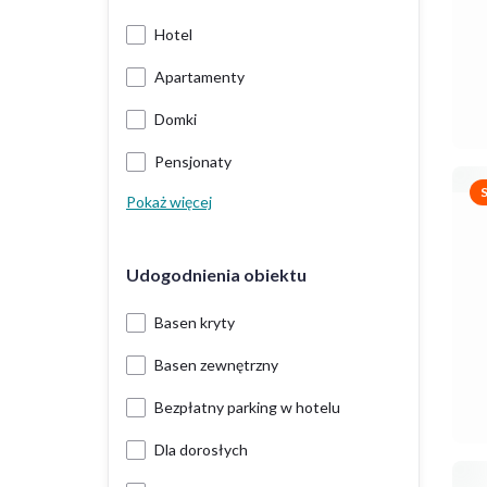
Hotel
Apartamenty
Domki
Pensjonaty
Pokaż więcej
Udogodnienia obiektu
Basen kryty
Basen zewnętrzny
Bezpłatny parking w hotelu
Dla dorosłych