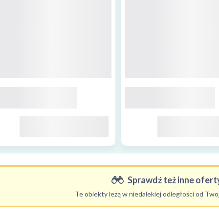
Sprawdź też inne oferty
Te obiekty leżą w niedalekiej odległości od Tw