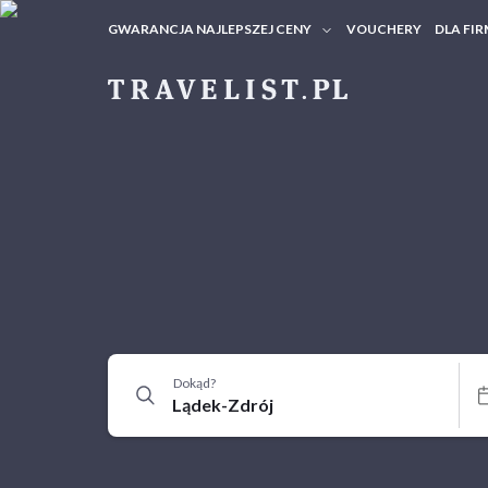
GWARANCJA NAJLEPSZEJ CENY
VOUCHERY
DLA FIR
VOUC
ZAPY
Dokąd?