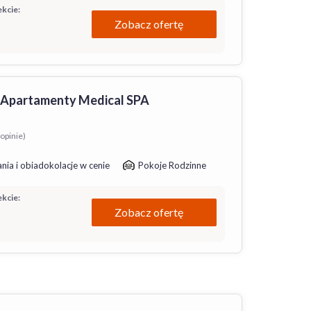
kcie:
Zobacz ofertę
 Apartamenty Medical SPA
opinie)
nia i obiadokolacje w cenie
Pokoje Rodzinne
kcie:
Zobacz ofertę