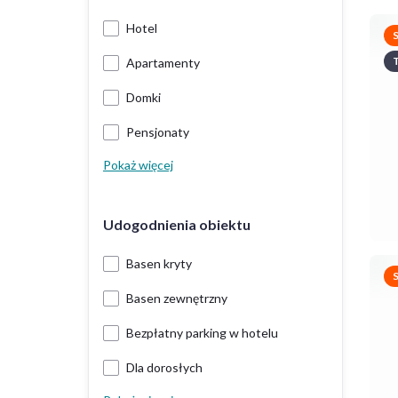
Hotel
T
Apartamenty
Domki
Pensjonaty
Pokaż więcej
Udogodnienia obiektu
Basen kryty
Basen zewnętrzny
Bezpłatny parking w hotelu
Dla dorosłych