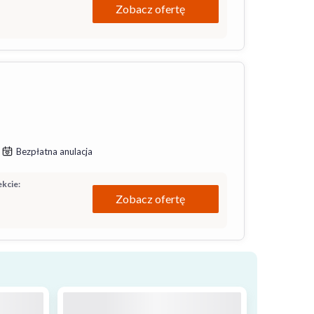
Zobacz ofertę
Bezpłatna anulacja
kcie:
Zobacz ofertę