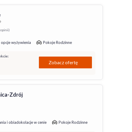
e
e
opinii)
 opcje wyżywienia
Pokoje Rodzinne
kcie:
Zobacz ofertę
ica-Zdrój
nia i obiadokolacje w cenie
Pokoje Rodzinne