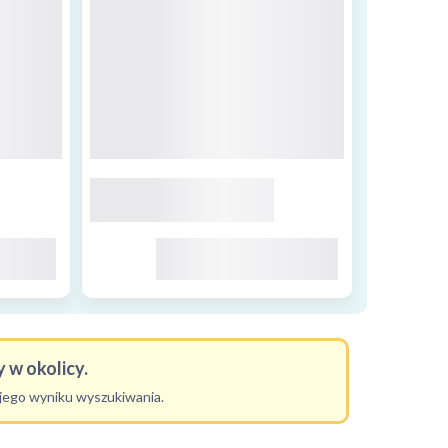
 w okolicy.
ojego wyniku wyszukiwania.