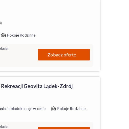
i)
Pokoje Rodzinne
kcie:
Zobacz ofertę
i Rekreacji Geovita Lądek-Zdrój
nia i obiadokolacje w cenie
Pokoje Rodzinne
kcie: