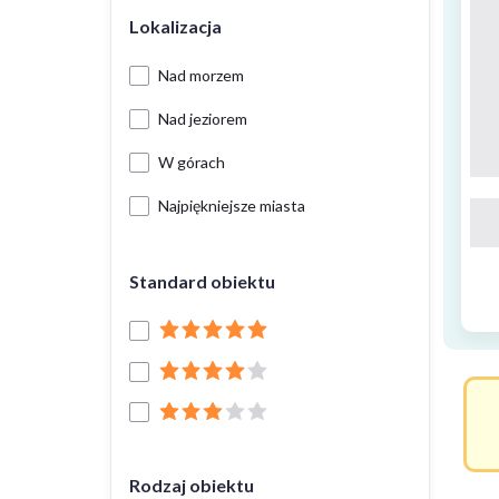
Lokalizacja
Nad morzem
Nad jeziorem
W górach
Najpiękniejsze miasta
Standard obiektu
Rodzaj obiektu