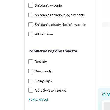
Śniadania w cenie
Śniadania i obiadokolacje w cenie
Śniadania, obiady i kolacje w cenie
All inclusive
Popularne regiony i miasta
Beskidy
Bieszczady
Dolny Śląsk
Góry Świętokrzyskie
W
Pokaż więcej