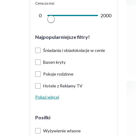
Cena za noc
0
2000
Najpopularniejsze filtry!
Śniadania i obiadokolacje w cenie
Basen kryty
Pokoje rodzinne
Hotele z Reklamy TV
Pokaż więcej
Posiłki
Wyżywienie własne