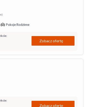
ie)
Pokoje Rodzinne
kcie:
Zobacz ofertę
kcie:
Zobacz ofertę