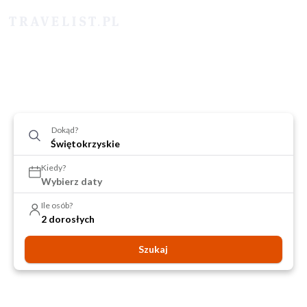
Dokąd?
Kiedy?
Wybierz daty
Ile osób?
2 dorosłych
Szukaj