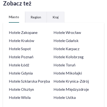
Zobacz też
Miasto
Region
Kraj
Hotele
Zakopane
Hotele
Wrocław
Hotele
Kraków
Hotele
Gdańsk
Hotele
Sopot
Hotele
Karpacz
Hotele
Poznań
Hotele
Kołobrzeg
Hotele
Łódź
Hotele
Toruń
Hotele
Gdynia
Hotele
Mikołajki
Hotele
Szklarska Poręba
Hotele
Krynica-Zdrój
Hotele
Olsztyn
Hotele
Międzyzdroje
Hotele
Wisła
Hotele
Ustka