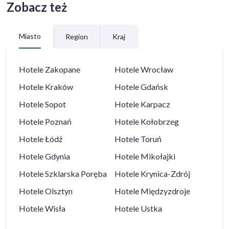
Zobacz też
Miasto
Region
Kraj
Hotele
Zakopane
Hotele
Wrocław
Hotele
Kraków
Hotele
Gdańsk
Hotele
Sopot
Hotele
Karpacz
Hotele
Poznań
Hotele
Kołobrzeg
Hotele
Łódź
Hotele
Toruń
Hotele
Gdynia
Hotele
Mikołajki
Hotele
Szklarska Poręba
Hotele
Krynica-Zdrój
Hotele
Olsztyn
Hotele
Międzyzdroje
Hotele
Wisła
Hotele
Ustka