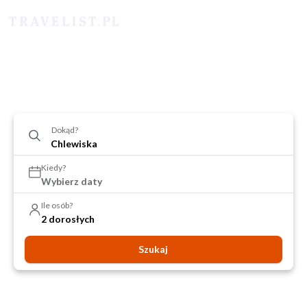
Dokąd?
Kiedy?
Wybierz daty
Ile osób?
2 dorosłych
Szukaj