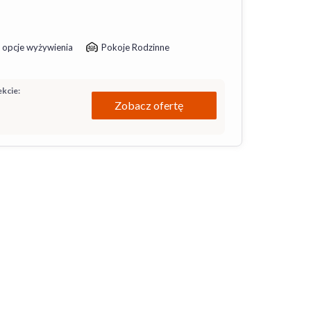
 opcje wyżywienia
Pokoje Rodzinne
kcie:
Zobacz ofertę