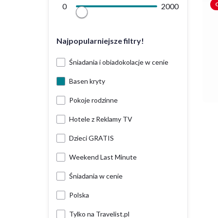
O
0
2000
Najpopularniejsze filtry!
Śniadania i obiadokolacje w cenie
Basen kryty
Pokoje rodzinne
Hotele z Reklamy TV
Dzieci GRATIS
Weekend Last Minute
Śniadania w cenie
Polska
Tylko na Travelist.pl