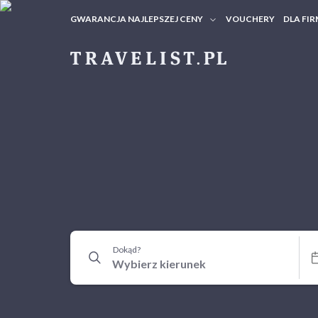
GWARANCJA NAJLEPSZEJ CENY
VOUCHERY
DLA FIR
VOUC
ZAPY
Dokąd?