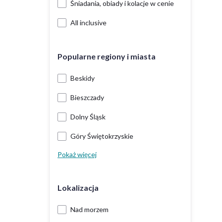
Śniadania, obiady i kolacje w cenie
All inclusive
Popularne regiony i miasta
Beskidy
Bieszczady
Dolny Śląsk
Góry Świętokrzyskie
Pokaż więcej
Lokalizacja
Nad morzem