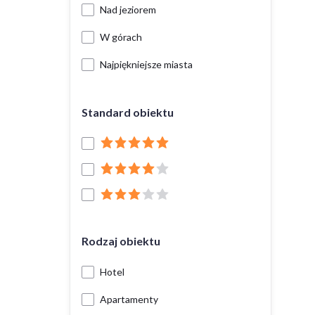
Nad jeziorem
W górach
Najpiękniejsze miasta
Standard obiektu
Rodzaj obiektu
Hotel
Apartamenty