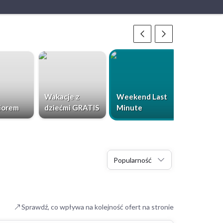
Wakacje z
Weekend Last
Chorwacja
iorem
dziećmi GRATIS
Minute
Dzieci Gr
Popularność
Sprawdź, co wpływa na kolejność ofert na stronie