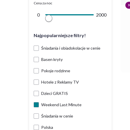
Cena za noc
0
2000
Najpopularniejsze filtry!
Śniadania i obiadokolacje w cenie
Basen kryty
Pokoje rodzinne
Hotele z Reklamy TV
Dzieci GRATIS
Weekend Last Minute
Śniadania w cenie
Polska