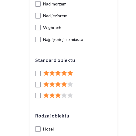
Nad morzem
Nad jeziorem
W górach
Najpiękniejsze miasta
Standard obiektu
Rodzaj obiektu
Hotel