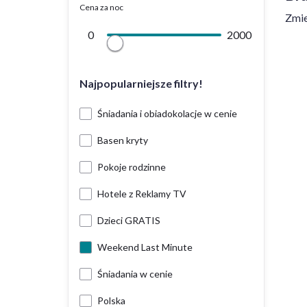
Cena za noc
Zmie
0
2000
Najpopularniejsze filtry!
Śniadania i obiadokolacje w cenie
Basen kryty
Pokoje rodzinne
Hotele z Reklamy TV
Dzieci GRATIS
Weekend Last Minute
Śniadania w cenie
Polska