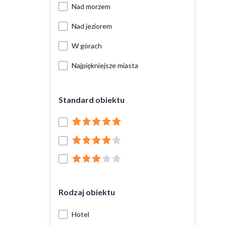
Nad morzem
Nad jeziorem
W górach
Najpiękniejsze miasta
Standard obiektu
Rodzaj obiektu
Hotel