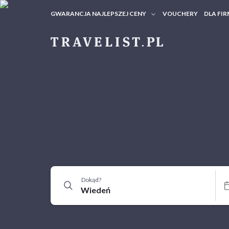
GWARANCJA NAJLEPSZEJ CENY
VOUCHERY
DLA FIR
VOUC
ZAPY
Dokąd?