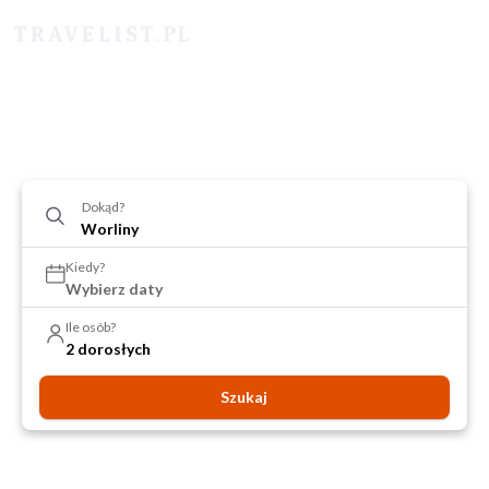
Dokąd?
Kiedy?
Wybierz daty
Ile osób?
2 dorosłych
Szukaj