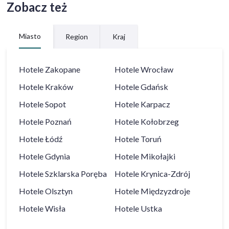
Zobacz też
Miasto
Region
Kraj
Hotele
Zakopane
Hotele
Wrocław
Hotele
Kraków
Hotele
Gdańsk
Hotele
Sopot
Hotele
Karpacz
Hotele
Poznań
Hotele
Kołobrzeg
Hotele
Łódź
Hotele
Toruń
Hotele
Gdynia
Hotele
Mikołajki
Hotele
Szklarska Poręba
Hotele
Krynica-Zdrój
Hotele
Olsztyn
Hotele
Międzyzdroje
Hotele
Wisła
Hotele
Ustka