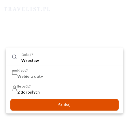
Dokąd?
Kiedy?
Wybierz daty
Ile osób?
2 dorosłych
Szukaj