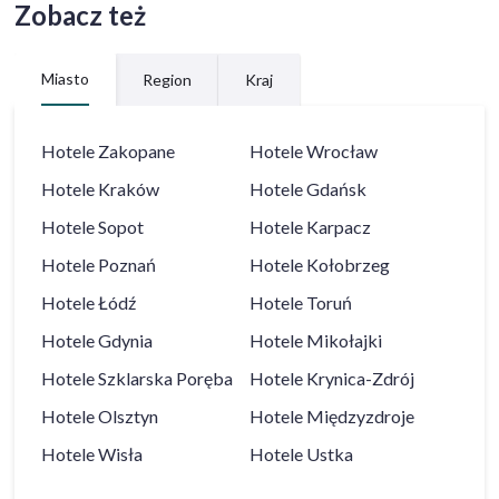
Zobacz też
Miasto
Region
Kraj
Hotele
Zakopane
Hotele
Wrocław
Hotele
Kraków
Hotele
Gdańsk
Hotele
Sopot
Hotele
Karpacz
Hotele
Poznań
Hotele
Kołobrzeg
Hotele
Łódź
Hotele
Toruń
Hotele
Gdynia
Hotele
Mikołajki
Hotele
Szklarska Poręba
Hotele
Krynica-Zdrój
Hotele
Olsztyn
Hotele
Międzyzdroje
Hotele
Wisła
Hotele
Ustka