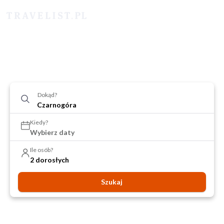
Dokąd?
Kiedy?
Wybierz daty
Ile osób?
2 dorosłych
Szukaj