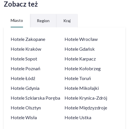
Zobacz też
Miasto
Region
Kraj
Hotele
Zakopane
Hotele
Wrocław
Hotele
Kraków
Hotele
Gdańsk
Hotele
Sopot
Hotele
Karpacz
Hotele
Poznań
Hotele
Kołobrzeg
Hotele
Łódź
Hotele
Toruń
Hotele
Gdynia
Hotele
Mikołajki
Hotele
Szklarska Poręba
Hotele
Krynica-Zdrój
Hotele
Olsztyn
Hotele
Międzyzdroje
Hotele
Wisła
Hotele
Ustka