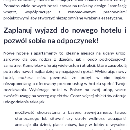
Ponadto wiele nowych hoteli stawia na unikalny design i aranżację
wnętrz, współpracując z renomowanymi pracowniami
projektowymi, aby stworzyć niezapomniane wrażenia estetyczne.
Zaplanuj wyjazd do nowego hotelu i
pozwól sobie na odpoczynek!
Nowe hotele i apartamenty to idealne miejsca na udany urlop,
zarówno dla par, rodzin z dziećmi, jak i osób podróżujących
samotnie. Kompleksy oferują wiele usług i atrakcji, które zaspokoją
potrzeby nawet najbardziej wymagających gości. Wybierając nowy
hotel, możesz mieć pewność, że pobyt w nim będzie
niezapomniany, a oferowany poziom usług w hotelu spełni Twoje
oczekiwania. Wybierając hotel w Polsce na swój urlop, warto
zwrócić uwagę na szereg aspektów. Coraz więcej obiektów oferuje
udogodnienia takie jak:
możliwość skorzystania z basenu zewnętrznego, tarasu
słonecznego lub siłowni czy strefy wellness, aquaparki,
animacje dla dzieci, place zabaw, bary w lobby o wysokim