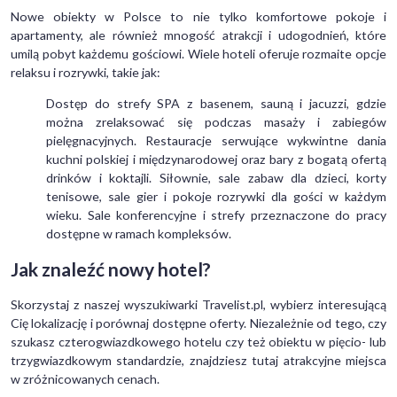
Nowe obiekty w Polsce to nie tylko komfortowe pokoje i
apartamenty, ale również mnogość atrakcji i udogodnień, które
umilą pobyt każdemu gościowi. Wiele hoteli oferuje rozmaite opcje
relaksu i rozrywki, takie jak:
Dostęp do strefy SPA z basenem, sauną i jacuzzi, gdzie
można zrelaksować się podczas masaży i zabiegów
pielęgnacyjnych. Restauracje serwujące wykwintne dania
kuchni polskiej i międzynarodowej oraz bary z bogatą ofertą
drinków i koktajli. Siłownie, sale zabaw dla dzieci, korty
tenisowe, sale gier i pokoje rozrywki dla gości w każdym
wieku. Sale konferencyjne i strefy przeznaczone do pracy
dostępne w ramach kompleksów.
Jak znaleźć nowy hotel?
Skorzystaj z naszej wyszukiwarki Travelist.pl, wybierz interesującą
Cię lokalizację i porównaj dostępne oferty. Niezależnie od tego, czy
szukasz czterogwiazdkowego hotelu czy też obiektu w pięcio- lub
trzygwiazdkowym standardzie, znajdziesz tutaj atrakcyjne miejsca
w zróżnicowanych cenach.