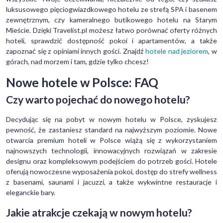
luksusowego pięciogwiazdkowego hotelu ze strefą SPA i basenem
zewnętrznym, czy kameralnego butikowego hotelu na Starym
Mieście. Dzięki Travelist.pl możesz łatwo porównać oferty różnych
hoteli, sprawdzić dostępność pokoi i apartamentów, a także
zapoznać się z opiniami innych gości. Znajdź
hotele nad jeziorem
, w
górach, nad morzem i tam, gdzie tylko chcesz!
Nowe hotele w Polsce: FAQ
Czy warto pojechać do nowego hotelu?
Decydując się na pobyt w nowym hotelu w Polsce, zyskujesz
pewność, że zastaniesz standard na najwyższym poziomie. Nowe
otwarcia premium hoteli w Polsce wiążą się z wykorzystaniem
najnowszych technologii, innowacyjnych rozwiązań w zakresie
designu oraz kompleksowym podejściem do potrzeb gości. Hotele
oferują nowoczesne wyposażenia pokoi, dostęp do strefy wellness
z basenami, saunami i jacuzzi, a także wykwintne restauracje i
eleganckie bary.
Jakie atrakcje czekają w nowym hotelu?