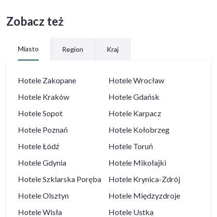
Zobacz też
Miasto
Region
Kraj
Hotele
Zakopane
Hotele
Wrocław
Hotele
Kraków
Hotele
Gdańsk
Hotele
Sopot
Hotele
Karpacz
Hotele
Poznań
Hotele
Kołobrzeg
Hotele
Łódź
Hotele
Toruń
Hotele
Gdynia
Hotele
Mikołajki
Hotele
Szklarska Poręba
Hotele
Krynica-Zdrój
Hotele
Olsztyn
Hotele
Międzyzdroje
Hotele
Wisła
Hotele
Ustka