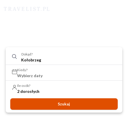
Dokąd?
Kiedy?
Wybierz daty
Ile osób?
2 dorosłych
Szukaj