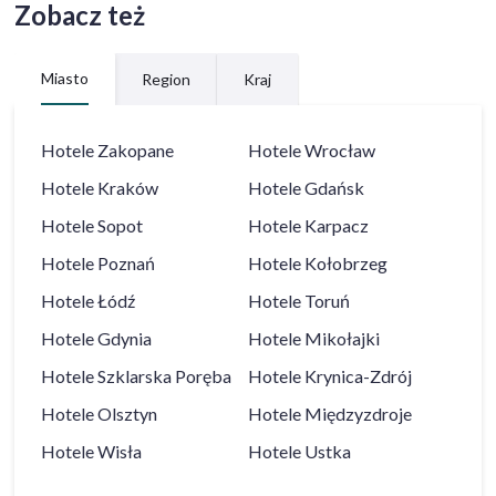
Zobacz też
Miasto
Region
Kraj
Hotele
Zakopane
Hotele
Wrocław
Hotele
Kraków
Hotele
Gdańsk
Hotele
Sopot
Hotele
Karpacz
Hotele
Poznań
Hotele
Kołobrzeg
Hotele
Łódź
Hotele
Toruń
Hotele
Gdynia
Hotele
Mikołajki
Hotele
Szklarska Poręba
Hotele
Krynica-Zdrój
Hotele
Olsztyn
Hotele
Międzyzdroje
Hotele
Wisła
Hotele
Ustka