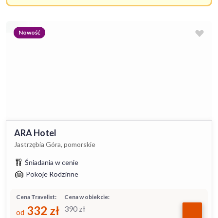
Nowość
ARA Hotel
Jastrzębia Góra, pomorskie
Śniadania w cenie
Pokoje Rodzinne
Cena Travelist:
Cena w obiekcie:
332
zł
390
zł
od