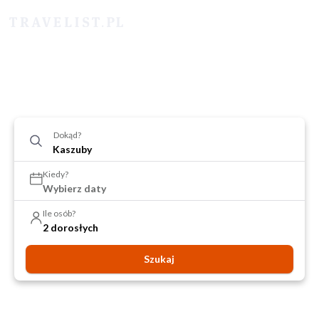
Dokąd?
Kiedy?
Wybierz daty
Ile osób?
2 dorosłych
Szukaj