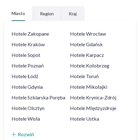
Miasto
Region
Kraj
Hotele
Zakopane
Hotele
Wrocław
Hotele
Kraków
Hotele
Gdańsk
Hotele
Sopot
Hotele
Karpacz
Hotele
Poznań
Hotele
Kołobrzeg
Hotele
Łódź
Hotele
Toruń
Hotele
Gdynia
Hotele
Mikołajki
Hotele
Szklarska Poręba
Hotele
Krynica-Zdrój
Hotele
Olsztyn
Hotele
Międzyzdroje
Hotele
Wisła
Hotele
Ustka
Rozwiń