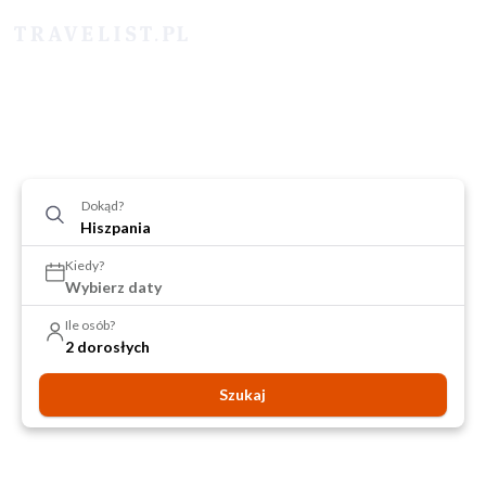
Dokąd?
Kiedy?
Wybierz daty
Ile osób?
2 dorosłych
Szukaj