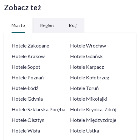
Zobacz też
Miasto
Region
Kraj
Hotele
Zakopane
Hotele
Wrocław
Hotele
Kraków
Hotele
Gdańsk
Hotele
Sopot
Hotele
Karpacz
Hotele
Poznań
Hotele
Kołobrzeg
Hotele
Łódź
Hotele
Toruń
Hotele
Gdynia
Hotele
Mikołajki
Hotele
Szklarska Poręba
Hotele
Krynica-Zdrój
Hotele
Olsztyn
Hotele
Międzyzdroje
Hotele
Wisła
Hotele
Ustka