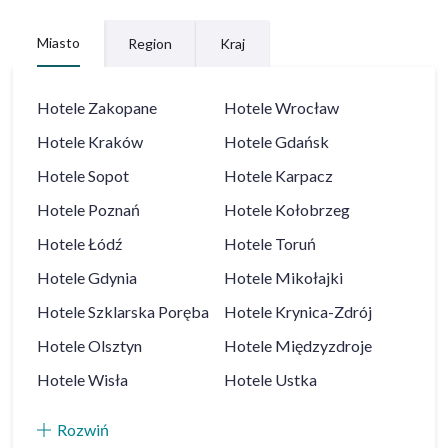
Miasto
Region
Kraj
Hotele
Zakopane
Hotele
Wrocław
Hotele
Kraków
Hotele
Gdańsk
Hotele
Sopot
Hotele
Karpacz
Hotele
Poznań
Hotele
Kołobrzeg
Hotele
Łódź
Hotele
Toruń
Hotele
Gdynia
Hotele
Mikołajki
Hotele
Szklarska Poręba
Hotele
Krynica-Zdrój
Hotele
Olsztyn
Hotele
Międzyzdroje
Hotele
Wisła
Hotele
Ustka
Rozwiń