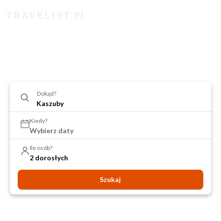
Dokąd?
Kiedy?
Wybierz daty
Ile osób?
2 dorosłych
Szukaj