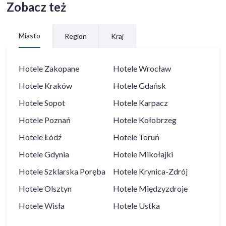
Zobacz też
Miasto
Region
Kraj
Hotele
Zakopane
Hotele
Wrocław
Hotele
Kraków
Hotele
Gdańsk
Hotele
Sopot
Hotele
Karpacz
Hotele
Poznań
Hotele
Kołobrzeg
Hotele
Łódź
Hotele
Toruń
Hotele
Gdynia
Hotele
Mikołajki
Hotele
Szklarska Poręba
Hotele
Krynica-Zdrój
Hotele
Olsztyn
Hotele
Międzyzdroje
Hotele
Wisła
Hotele
Ustka