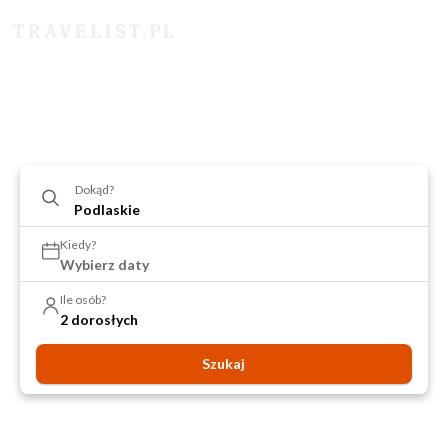
Dokąd?
Kiedy?
Wybierz daty
Ile osób?
2 dorosłych
Szukaj