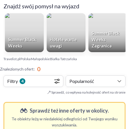
Znajdź swój pomysł na wyjazd
Summer Black
Summer Black
Hotele warte
Weeks
Weeks
uwagi
Zagranica
Travelist.pl
Polska
Małopolskie
Białka Tatrzańska
0
Znalezionych ofert
:
Filtry
Popularność
4
Sprawdź, co wpływa na kolejność ofert na stronie
Sprawdź też inne oferty w okolicy.
Te obiekty leżą w niedalekiej odległości od Twojego wyniku
wyszukiwania.