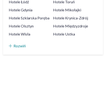
Hotele
Łódź
Hotele
Toruń
Hotele
Gdynia
Hotele
Mikołajki
Hotele
Szklarska Poręba
Hotele
Krynica-Zdrój
Hotele
Olsztyn
Hotele
Międzyzdroje
Hotele
Wisła
Hotele
Ustka
Rozwiń