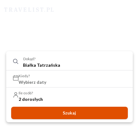
Dokąd?
Kiedy?
Wybierz daty
Ile osób?
2 dorosłych
Szukaj