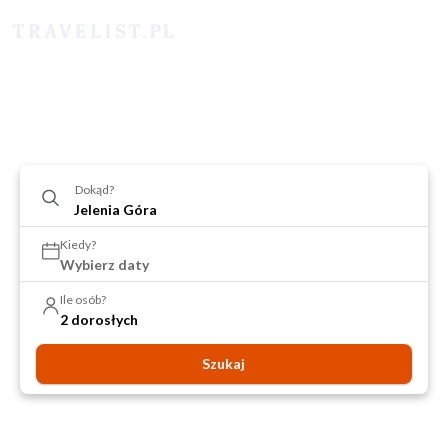
Dokąd?
Kiedy?
Wybierz daty
Ile osób?
2 dorosłych
Szukaj