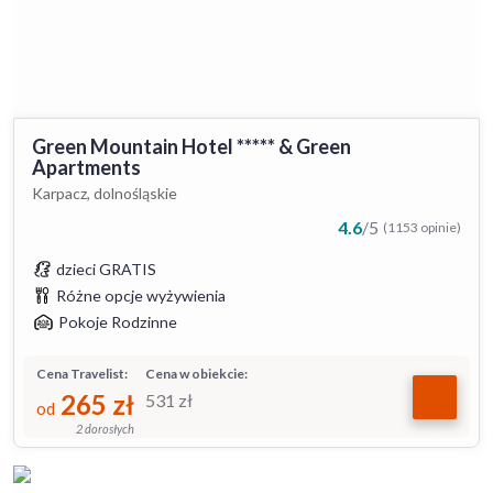
Green Mountain Hotel ***** & Green
Apartments
Karpacz, dolnośląskie
4.6
/
5
(1153 opinie)
dzieci GRATIS
Różne opcje wyżywienia
Pokoje Rodzinne
Cena Travelist:
Cena w obiekcie:
265
zł
531
zł
od
2 dorosłych