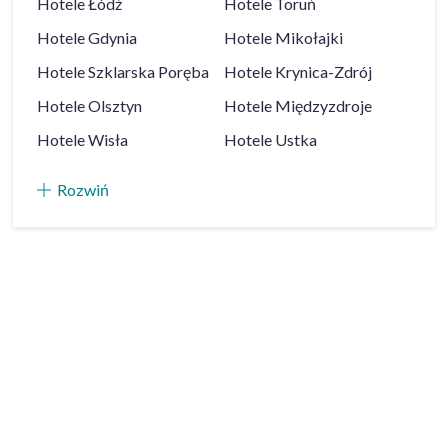
Hotele
Łódź
Hotele
Toruń
Hotele
Gdynia
Hotele
Mikołajki
Hotele
Szklarska Poręba
Hotele
Krynica-Zdrój
Hotele
Olsztyn
Hotele
Międzyzdroje
Hotele
Wisła
Hotele
Ustka
Rozwiń