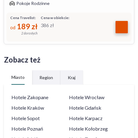
Pokoje Rodzinne
Cena Travelist:
Cena w obiekcie:
189
zł
386
zł
od
2 dorosłych
Zobacz też
Miasto
Region
Kraj
Hotele
Zakopane
Hotele
Wrocław
Hotele
Kraków
Hotele
Gdańsk
Hotele
Sopot
Hotele
Karpacz
Hotele
Poznań
Hotele
Kołobrzeg