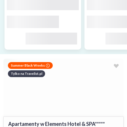
Summer Black Weeks
Tylko na Travelist.pl
Apartamenty w Elements Hotel & SPA*****