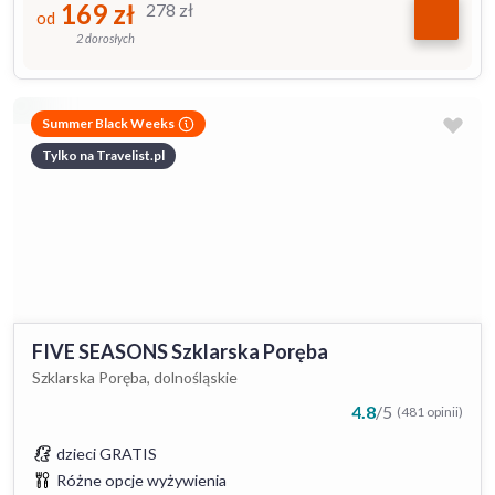
169
zł
278
zł
od
2 dorosłych
Summer Black Weeks
Tylko na Travelist.pl
FIVE SEASONS Szklarska Poręba
Szklarska Poręba, dolnośląskie
4.8
/
5
(481 opinii)
dzieci GRATIS
Różne opcje wyżywienia