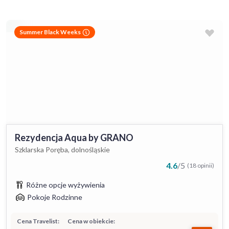
Summer Black Weeks
Rezydencja Aqua by GRANO
Szklarska Poręba, dolnośląskie
4.6
/
5
(18 opinii)
Różne opcje wyżywienia
Pokoje Rodzinne
Cena Travelist:
Cena w obiekcie: