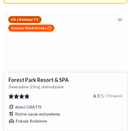
Hit z Reklamy TV
Summer Black Weeks
Forest Park Resort & SPA
Świeradów-Zdrój, dolnośląskie
4.7
/
5
(150 opinii)
dzieci GRATIS
Różne opcje wyżywienia
Pokoje Rodzinne