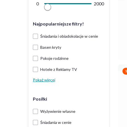
0
2000
Najpopularniejsze filtry!
Śniadania i obiadokolacje w cenie
Basen kryty
Pokoje rodzinne
Hotele z Reklamy TV
Pokaż więcej
Posiłki
Wyżywienie własne
Śniadania w cenie