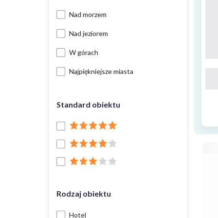
Nad morzem
Nad jeziorem
W górach
Najpiękniejsze miasta
Standard obiektu
Rodzaj obiektu
Hotel