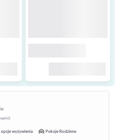
ie
opinii)
 opcje wyżywienia
Pokoje Rodzinne