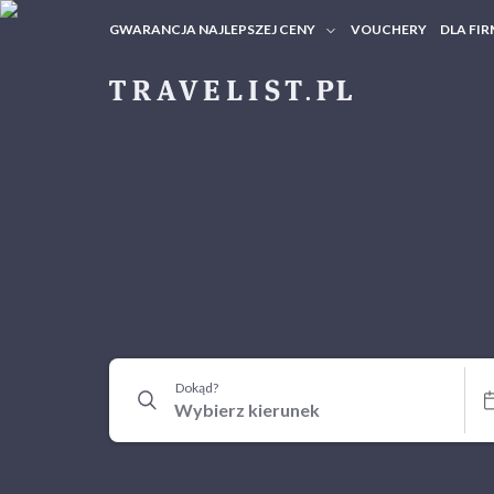
GWARANCJA NAJLEPSZEJ CENY
VOUCHERY
DLA FIR
VOUC
ZAPY
Dokąd?