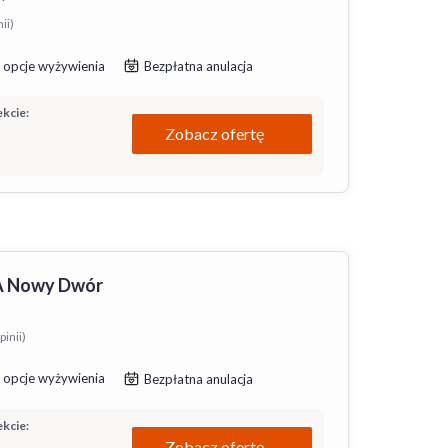
ii)
 opcje wyżywienia
Bezpłatna anulacja
kcie:
Zobacz ofertę
PA Nowy Dwór
pinii)
 opcje wyżywienia
Bezpłatna anulacja
kcie:
Zobacz ofertę