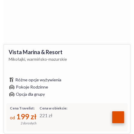
Vista Marina & Resort
Mikołajki, warmińsko-mazurskie
Różne opcje wyżywienia
Pokoje Rodzinne
Opcja dla grupy
Cena Travelist:
Cena w obiekcie:
199
zł
221
zł
od
2 dorosłych