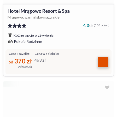
Hotel Mrągowo Resort & Spa
Mrągowo, warmińsko-mazurskie
4.3
/
5
(505 opinii)
Różne opcje wyżywienia
Pokoje Rodzinne
Cena Travelist:
Cena w obiekcie:
370
zł
463
zł
od
2 dorosłych