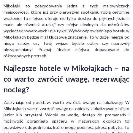
Mikołajki to zdecydowanie jedna z tych malowniczych
miejscowości, które już przy pierwszym spotkaniu robią ogromne
wrażenie. To miejsce oferuje nie tylko dostęp do pięknych jezior i
marin, ale również atrakcji czy miejsc idealnych dla miłośników
wycieczek rowerowych i nie tylko! Wybór odpowiedniego hotelu w
Mikołajkach będzie miał kluczowe znaczenie. To w dużej mierze od
niego zależy, czy Twój wyjazd będzie dobry czy naprawdę
niezapomniany! Poznaj idealne miejsca dopasowane do
różnorodnych potrzeb!
Najlepsze hotele w Mikołajkach – na
co warto zwrócić uwagę, rezerwując
nocleg?
Zaczynając od podstaw, warto zwrócić uwagę na lokalizację. W
Mikołajkach warto zwrócić uwagę na obiekty zlokalizowane blisko
jezior lub przystani. Widoki na wodę, dostęp do promenady i
możliwość porannego spaceru w mazurskich okolicach to
prawdziwe udogodnienia, które mogą podnieść jakość pobytu. To