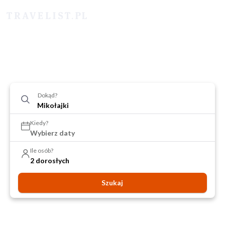
Dokąd?
Kiedy?
Wybierz daty
Ile osób?
2 dorosłych
Szukaj