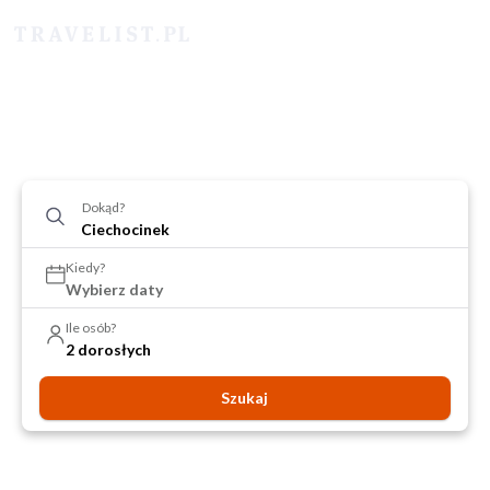
Dokąd?
Kiedy?
Wybierz daty
Ile osób?
2 dorosłych
Szukaj