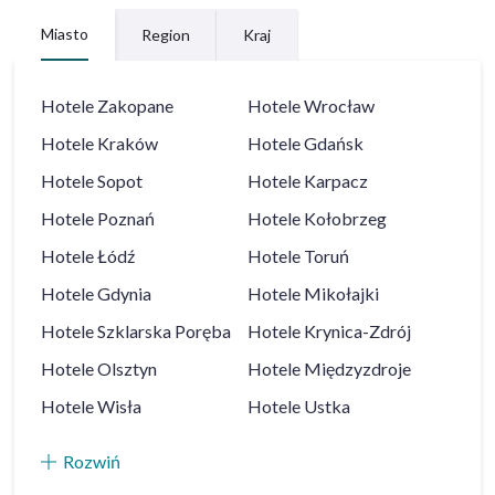
Miasto
Region
Kraj
Hotele
Zakopane
Hotele
Wrocław
Hotele
Kraków
Hotele
Gdańsk
Hotele
Sopot
Hotele
Karpacz
Hotele
Poznań
Hotele
Kołobrzeg
Hotele
Łódź
Hotele
Toruń
Hotele
Gdynia
Hotele
Mikołajki
Hotele
Szklarska Poręba
Hotele
Krynica-Zdrój
Hotele
Olsztyn
Hotele
Międzyzdroje
Hotele
Wisła
Hotele
Ustka
Rozwiń