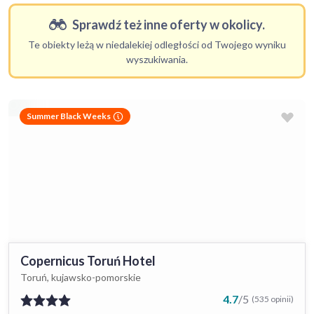
Sprawdź też inne oferty w okolicy.
Te obiekty leżą w niedalekiej odległości od Twojego wyniku
wyszukiwania.
Summer Black Weeks
Copernicus Toruń Hotel
Toruń, kujawsko-pomorskie
4.7
/
5
(535 opinii)