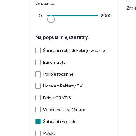
Cena za noc
Zmie
0
2000
Najpopularniejsze filtry!
Śniadania i obiadokolacje w cenie
Basen kryty
Pokoje rodzinne
Hotele z Reklamy TV
Dzieci GRATIS
Weekend Last Minute
Śniadania w cenie
Polska