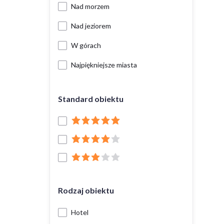
Nad morzem
Nad jeziorem
W górach
Najpiękniejsze miasta
Standard obiektu
Rodzaj obiektu
Hotel