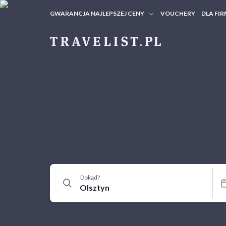
GWARANCJA NAJLEPSZEJ CENY
VOUCHERY
DLA FIR
VOUC
ZAPY
Dokąd?