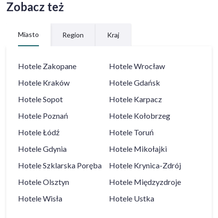
Zobacz też
Miasto
Region
Kraj
Hotele
Zakopane
Hotele
Wrocław
Hotele
Kraków
Hotele
Gdańsk
Hotele
Sopot
Hotele
Karpacz
Hotele
Poznań
Hotele
Kołobrzeg
Hotele
Łódź
Hotele
Toruń
Hotele
Gdynia
Hotele
Mikołajki
Hotele
Szklarska Poręba
Hotele
Krynica-Zdrój
Hotele
Olsztyn
Hotele
Międzyzdroje
Hotele
Wisła
Hotele
Ustka