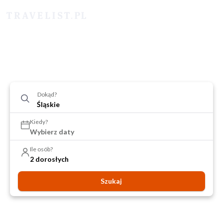
Dokąd?
Kiedy?
Wybierz daty
Ile osób?
2 dorosłych
Szukaj