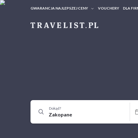
GWARANCJA NAJLEPSZEJ CENY
VOUCHERY
DLA FIR
VOUC
ZAPY
Dokąd?