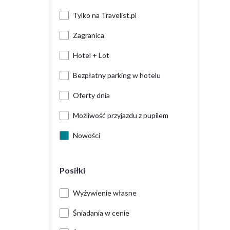
Tylko na Travelist.pl
Zagranica
Hotel + Lot
Bezpłatny parking w hotelu
Oferty dnia
Możliwość przyjazdu z pupilem
Nowości
Posiłki
Wyżywienie własne
Śniadania w cenie