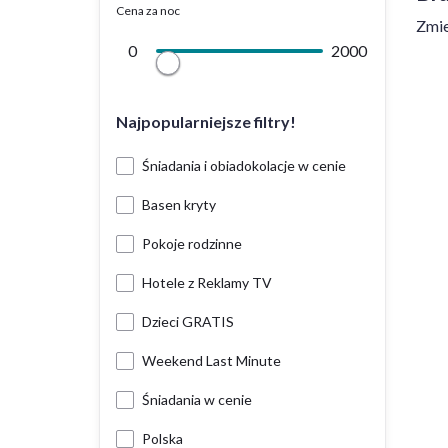
Cena za noc
Zmie
0
2000
Najpopularniejsze filtry!
Śniadania i obiadokolacje w cenie
Basen kryty
Pokoje rodzinne
Hotele z Reklamy TV
Dzieci GRATIS
Weekend Last Minute
Śniadania w cenie
Polska