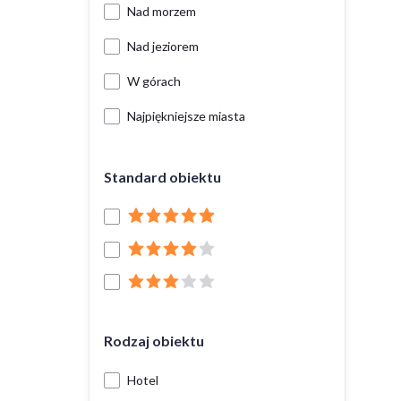
Nad morzem
Nad jeziorem
W górach
Najpiękniejsze miasta
Standard obiektu
Rodzaj obiektu
Hotel