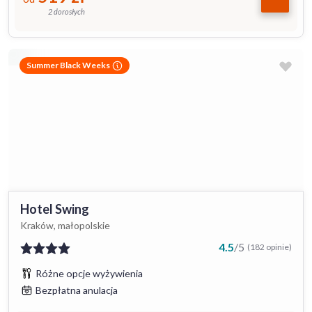
2 dorosłych
Summer Black Weeks
Hotel Swing
Kraków, małopolskie
4.5
/
5
(182 opinie)
Różne opcje wyżywienia
Bezpłatna anulacja