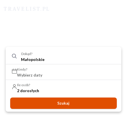
Dokąd?
Kiedy?
Wybierz daty
Ile osób?
2 dorosłych
Szukaj