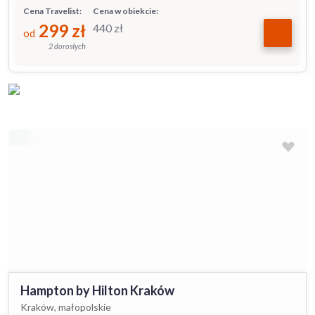
Cena Travelist:
Cena w obiekcie:
299
zł
440
zł
od
2 dorosłych
Hampton by Hilton Kraków
Kraków, małopolskie