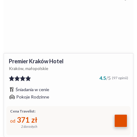
Premier Kraków Hotel
Kraków, małopolskie
4.5
/
5
(97 opinii)
Śniadania w cenie
Pokoje Rodzinne
Cena Travelist:
371
zł
od
2 dorosłych