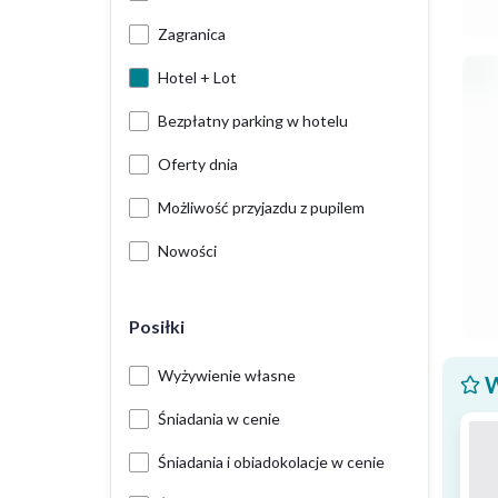
Zagranica
Hotel + Lot
Bezpłatny parking w hotelu
Oferty dnia
Możliwość przyjazdu z pupilem
Nowości
Posiłki
Wyżywienie własne
W
Śniadania w cenie
Śniadania i obiadokolacje w cenie