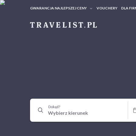
GWARANCJA NAJLEPSZEJ CENY
VOUCHERY
DLA FIR
VOUC
ZAPY
Dokąd?