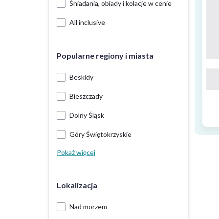
Śniadania, obiady i kolacje w cenie
All inclusive
Popularne regiony i miasta
Beskidy
Bieszczady
Dolny Śląsk
Góry Świętokrzyskie
Pokaż więcej
Lokalizacja
Nad morzem