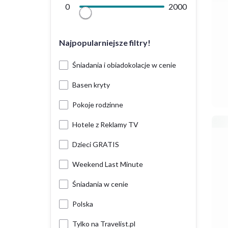
0
2000
Najpopularniejsze filtry!
Śniadania i obiadokolacje w cenie
Basen kryty
Pokoje rodzinne
Hotele z Reklamy TV
Dzieci GRATIS
Weekend Last Minute
Śniadania w cenie
Polska
Tylko na Travelist.pl