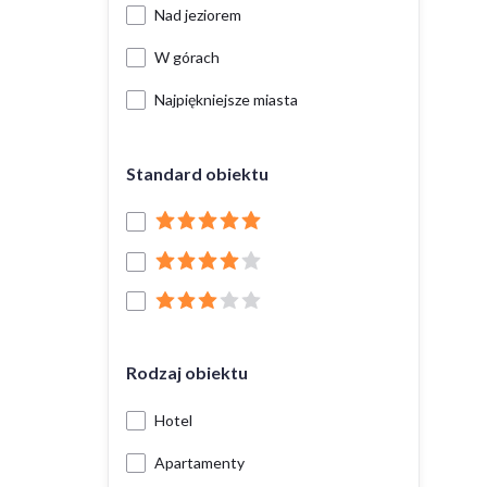
Nad jeziorem
W górach
Najpiękniejsze miasta
Standard obiektu
Rodzaj obiektu
Hotel
Apartamenty